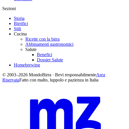
Sezioni
Storia
Birrifici
Stili
Cucina
Ricette con la birra
Abbinamenti gastronomici
Salute
Benefici
Dossier Salute
Homebrewing
© 2003–2026 MondoBirra · Bevi responsabilmente
Area
Riservata
Fatto con malto, luppolo e pazienza in Italia