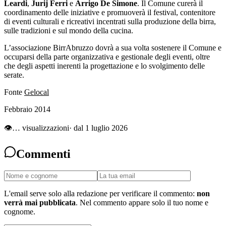
Leardi
,
Jurij Ferri
e
Arrigo De Simone
. Il Comune curerà il
coordinamento delle iniziative e promuoverà il festival, contenitore
di eventi culturali e ricreativi incentrati sulla produzione della birra,
sulle tradizioni e sul mondo della cucina.
L’associazione BirrAbruzzo dovrà a sua volta sostenere il Comune e
occuparsi della parte organizzativa e gestionale degli eventi, oltre
che degli aspetti inerenti la progettazione e lo svolgimento delle
serate.
Fonte
Gelocal
Febbraio 2014
👁
…
visualizzazioni
· dal 1 luglio 2026
Commenti
L'email serve solo alla redazione per verificare il commento:
non
verrà mai pubblicata
. Nel commento appare solo il tuo nome e
cognome.