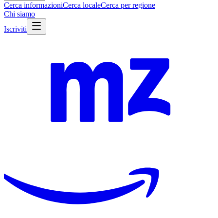
Cerca informazioni
Cerca locale
Cerca per regione
Chi siamo
Iscriviti