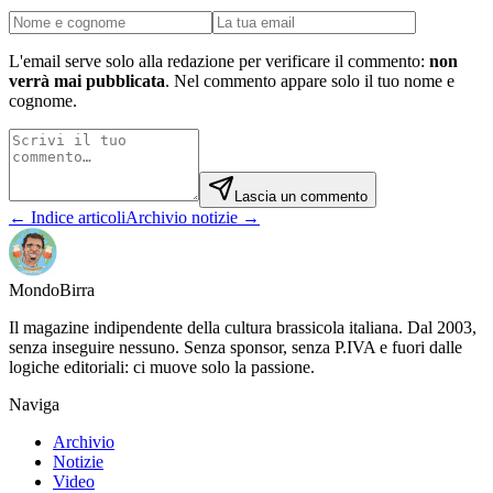
L'email serve solo alla redazione per verificare il commento:
non
verrà mai pubblicata
. Nel commento appare solo il tuo nome e
cognome.
Lascia un commento
← Indice articoli
Archivio notizie →
Mondo
Birra
Il magazine indipendente della cultura brassicola italiana. Dal 2003,
senza inseguire nessuno. Senza sponsor, senza P.IVA e fuori dalle
logiche editoriali: ci muove solo la passione.
Naviga
Archivio
Notizie
Video