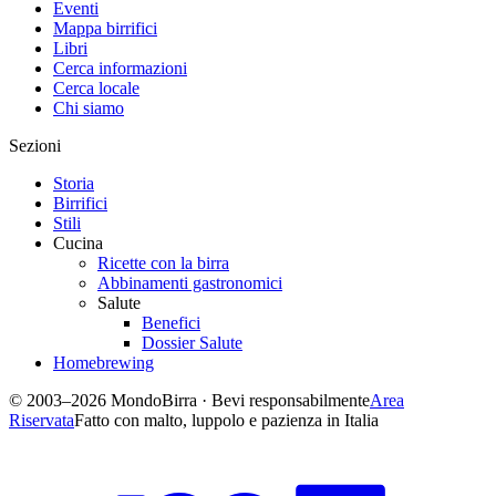
Eventi
Mappa birrifici
Libri
Cerca informazioni
Cerca locale
Chi siamo
Sezioni
Storia
Birrifici
Stili
Cucina
Ricette con la birra
Abbinamenti gastronomici
Salute
Benefici
Dossier Salute
Homebrewing
© 2003–2026 MondoBirra · Bevi responsabilmente
Area
Riservata
Fatto con malto, luppolo e pazienza in Italia