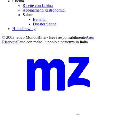
Cucina
Ricette con la birra
Abbinamenti gastronomici
Salute
Benefici
Dossier Salute
Homebrewing
© 2003–2026 MondoBirra · Bevi responsabilmente
Area
Riservata
Fatto con malto, luppolo e pazienza in Italia