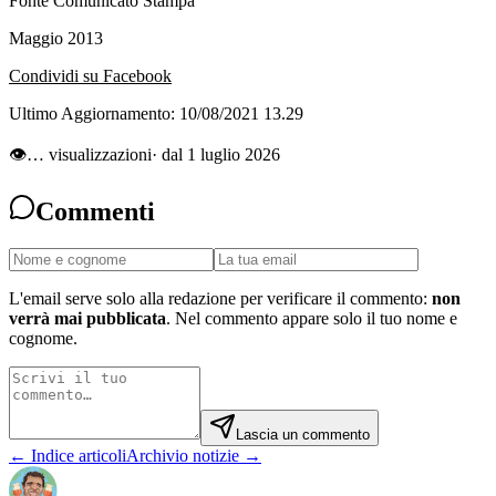
Fonte Comunicato Stampa
Maggio 2013
Condividi su Facebook
Ultimo Aggiornamento:
10/08/2021 13.29
👁
…
visualizzazioni
· dal 1 luglio 2026
Commenti
L'email serve solo alla redazione per verificare il commento:
non
verrà mai pubblicata
. Nel commento appare solo il tuo nome e
cognome.
Lascia un commento
← Indice articoli
Archivio notizie →