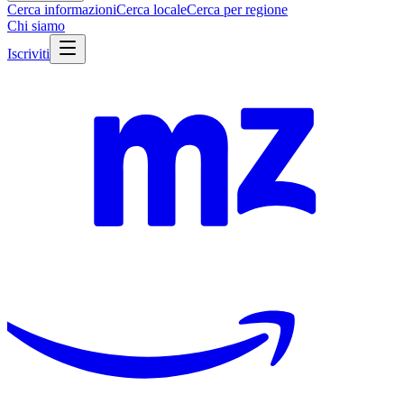
Cerca informazioni
Cerca locale
Cerca per regione
Chi siamo
Iscriviti