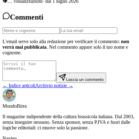
👁
…
visualizzazioni
· dal 1 luglio 2026
Commenti
L'email serve solo alla redazione per verificare il commento:
non
verrà mai pubblicata
. Nel commento appare solo il tuo nome e
cognome.
Lascia un commento
← Indice articoli
Archivio notizie →
Mondo
Birra
Il magazine indipendente della cultura brassicola italiana. Dal 2003,
senza inseguire nessuno. Senza sponsor, senza P.IVA e fuori dalle
logiche editoriali: ci muove solo la passione.
Naviga