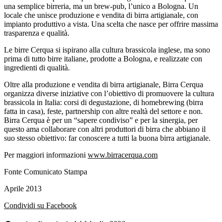
una semplice birreria, ma un brew-pub, l’unico a Bologna. Un
locale che unisce produzione e vendita di birra artigianale, con
impianto produttivo a vista. Una scelta che nasce per offrire massima
trasparenza e qualità.
Le birre Cerqua si ispirano alla cultura brassicola inglese, ma sono
prima di tutto birre italiane, prodotte a Bologna, e realizzate con
ingredienti di qualità.
Oltre alla produzione e vendita di birra artigianale, Birra Cerqua
organizza diverse iniziative con l’obiettivo di promuovere la cultura
brassicola in Italia: corsi di degustazione, di homebrewing (birra
fatta in casa), feste, partnership con altre realtà del settore e non.
Birra Cerqua è per un “sapere condiviso” e per la sinergia, per
questo ama collaborare con altri produttori di birra che abbiano il
suo stesso obiettivo: far conoscere a tutti la buona birra artigianale.
Per maggiori informazioni
www.birracerqua.com
Fonte Comunicato Stampa
Aprile 2013
Condividi su Facebook