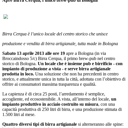
Apre Birra Cerqua, l’unico brew-pub di Bologna
Birra Cerqua è l’unico locale del centro storico che unisce
produzione e vendita di birra artigianale, tutta made in Bologna
Sabato 13 aprile 2013 alle ore 19
apre a Bologna (in via
Broccaindosso 5/c) Birra Cerqua, il primo brew-pub nel centro
storico di Bologna.
Un locale che è insieme pub e birrificio - con
impianto di produzione a vista - e serve birra artigianale
prodotta in loco.
Una soluzione che non ha precedenti in centro
storico, e attualmente unica in tutta la città, adottata con l’obiettivo di
offrire ai consumatori massima trasparenza e qualità.
La capienza è di circa 25 posti, l’arredamento è semplice,
accogliente, ed ecosostenibile. A vista, all’interno del locale,
un
impianto produttivo in acciaio costruito su misura
, con una
capacità produttiva di 250 litri di birra, e una produzione stimata di
1.500 litri al mese.
Quattro diversi tipi di birra artigianale
si alterneranno alle spine: