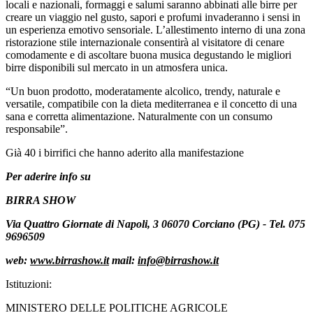
locali e nazionali, formaggi e salumi saranno abbinati alle birre per
creare un viaggio nel gusto, sapori e profumi invaderanno i sensi in
un esperienza emotivo sensoriale. L’allestimento interno di una zona
ristorazione stile internazionale consentirà al visitatore di cenare
comodamente e di ascoltare buona musica degustando le migliori
birre disponibili sul mercato in un atmosfera unica.
“Un buon prodotto, moderatamente alcolico, trendy, naturale e
versatile, compatibile con la dieta mediterranea e il concetto di una
sana e corretta alimentazione. Naturalmente con un consumo
responsabile”.
G
ià 40 i birrifici che hanno aderito alla manifestazione
Per aderire info su
BIRRA SHOW
Via Quattro Giornate di Napoli, 3 06070 Corciano (PG) - Tel. 075
9696509
web:
www.birrashow.it
mail:
info@birrashow.it
Istituzioni:
MINISTERO DELLE POLITICHE AGRICOLE