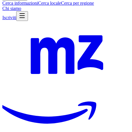
Cerca informazioni
Cerca locale
Cerca per regione
Chi siamo
Iscriviti