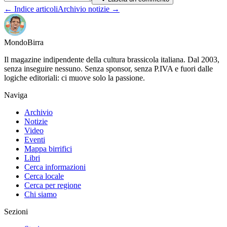
← Indice articoli
Archivio notizie →
Mondo
Birra
Il magazine indipendente della cultura brassicola italiana. Dal 2003,
senza inseguire nessuno. Senza sponsor, senza P.IVA e fuori dalle
logiche editoriali: ci muove solo la passione.
Naviga
Archivio
Notizie
Video
Eventi
Mappa birrifici
Libri
Cerca informazioni
Cerca locale
Cerca per regione
Chi siamo
Sezioni