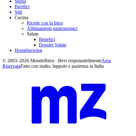
Storia
Birrifici
Stili
Cucina
Ricette con la birra
Abbinamenti gastronomici
Salute
Benefici
Dossier Salute
Homebrewing
© 2003–2026 MondoBirra · Bevi responsabilmente
Area
Riservata
Fatto con malto, luppolo e pazienza in Italia