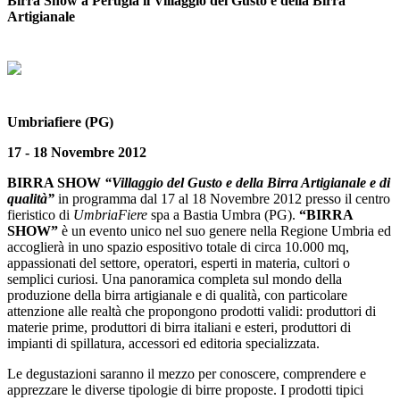
Birra Show a Perugia il Villaggio del Gusto e della Birra
Artigianale
Umbriafiere (PG)
17 - 18 Novembre 2012
BIRRA SHOW
“Villaggio del Gusto e della Birra Artigianale e di
qualità”
in programma dal 17 al 18 Novembre 2012 presso il centro
fieristico di
UmbriaFiere
spa a Bastia Umbra (PG).
“BIRRA
SHOW”
è un evento unico nel suo genere nella Regione Umbria ed
accoglierà in uno spazio espositivo totale di circa 10.000 mq,
appassionati del settore, operatori, esperti in materia, cultori o
semplici curiosi. Una panoramica completa sul mondo della
produzione della birra artigianale e di qualità, con particolare
attenzione alle realtà che propongono prodotti validi: produttori di
materie prime, produttori di birra italiani e esteri, produttori di
impianti di spillatura, accessori ed editoria specializzata.
Le degustazioni saranno il mezzo per conoscere, comprendere e
apprezzare le diverse tipologie di birre proposte. I prodotti tipici