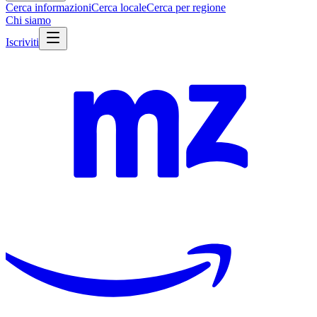
Cerca informazioni
Cerca locale
Cerca per regione
Chi siamo
Iscriviti