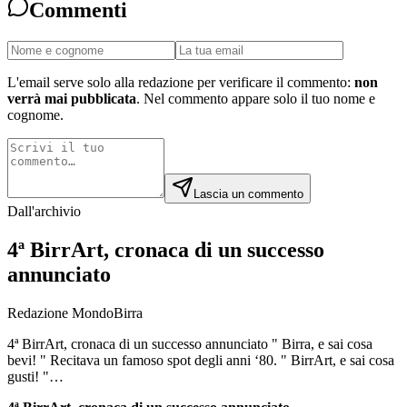
Commenti
L'email serve solo alla redazione per verificare il commento:
non
verrà mai pubblicata
. Nel commento appare solo il tuo nome e
cognome.
Lascia un commento
Dall'archivio
4ª BirrArt, cronaca di un successo
annunciato
Redazione MondoBirra
4ª BirrArt, cronaca di un successo annunciato " Birra, e sai cosa
bevi! " Recitava un famoso spot degli anni ‘80. " BirrArt, e sai cosa
gusti! "…