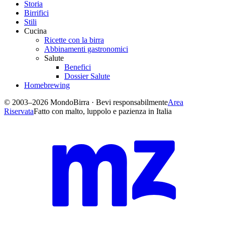
Storia
Birrifici
Stili
Cucina
Ricette con la birra
Abbinamenti gastronomici
Salute
Benefici
Dossier Salute
Homebrewing
© 2003–2026 MondoBirra · Bevi responsabilmente
Area
Riservata
Fatto con malto, luppolo e pazienza in Italia