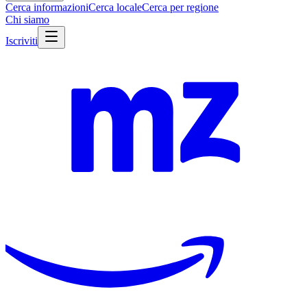
Cerca informazioni
Cerca locale
Cerca per regione
Chi siamo
Iscriviti