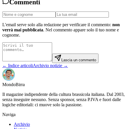
Commenti
L'email serve solo alla redazione per verificare il commento:
non
verrà mai pubblicata
. Nel commento appare solo il tuo nome e
cognome.
Lascia un commento
← Indice articoli
Archivio notizie →
Mondo
Birra
Il magazine indipendente della cultura brassicola italiana. Dal 2003,
senza inseguire nessuno. Senza sponsor, senza P.IVA e fuori dalle
logiche editoriali: ci muove solo la passione.
Naviga
Archivio