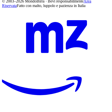
© 2003–2026 MondoBirra · Bevi responsabilmente
Area
Riservata
Fatto con malto, luppolo e pazienza in Italia