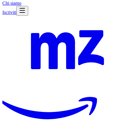
Chi siamo
Iscriviti