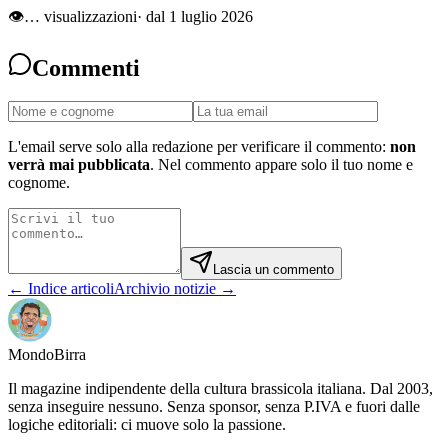
👁
…
visualizzazioni
· dal 1 luglio 2026
Commenti
L'email serve solo alla redazione per verificare il commento:
non
verrà mai pubblicata
. Nel commento appare solo il tuo nome e
cognome.
Lascia un commento
← Indice articoli
Archivio notizie →
Mondo
Birra
Il magazine indipendente della cultura brassicola italiana. Dal 2003,
senza inseguire nessuno. Senza sponsor, senza P.IVA e fuori dalle
logiche editoriali: ci muove solo la passione.