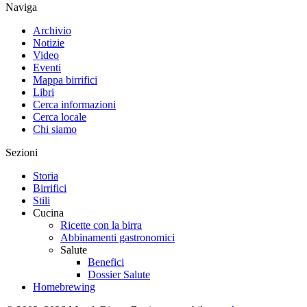
Naviga
Archivio
Notizie
Video
Eventi
Mappa birrifici
Libri
Cerca informazioni
Cerca locale
Chi siamo
Sezioni
Storia
Birrifici
Stili
Cucina
Ricette con la birra
Abbinamenti gastronomici
Salute
Benefici
Dossier Salute
Homebrewing