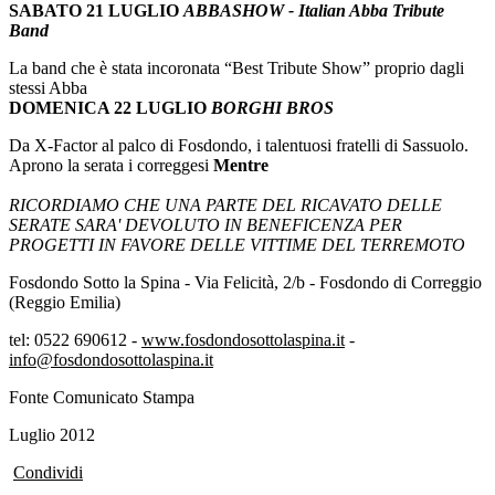
SABATO 21 LUGLIO
ABBASHOW - Italian Abba Tribute
Band
La band che è stata incoronata “Best Tribute Show” proprio dagli
stessi Abba
DOMENICA 22 LUGLIO
BORGHI BROS
Da X-Factor al palco di Fosdondo, i talentuosi fratelli di Sassuolo.
Aprono la serata i correggesi
Mentre
RICORDIAMO CHE UNA PARTE DEL RICAVATO DELLE
SERATE SARA' DEVOLUTO IN BENEFICENZA PER
PROGETTI IN FAVORE DELLE VITTIME DEL TERREMOTO
Fosdondo Sotto la Spina - Via Felicità, 2/b - Fosdondo di Correggio
(Reggio Emilia)
tel: 0522 690612 -
www.fosdondosottolaspina.it
-
info@fosdondosottolaspina.it
Fonte Comunicato Stampa
Luglio 2012
Condividi