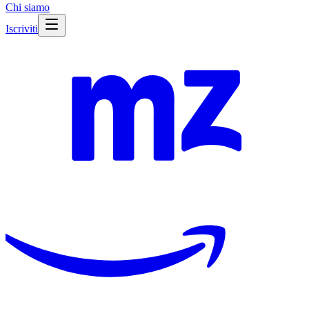
Chi siamo
Iscriviti