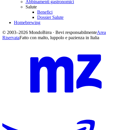
Abbinamenti gastronomici
Salute
Benefici
Dossier Salute
Homebrewing
© 2003–2026 MondoBirra · Bevi responsabilmente
Area
Riservata
Fatto con malto, luppolo e pazienza in Italia