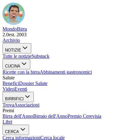
Mondo
Birra
2.0
est. 2003
Archivio
NOTIZIE
Tutte le notizie
Substack
CUCINA
Ricette con la birra
Abbinamenti gastronomici
Salute
Benefici
Dossier Salute
Video
Eventi
BIRRIFICI
Trova
Associazioni
Premi
Birra dell'Anno
Birraio dell'Anno
Premio Cerevisia
Libri
CERCA
Cerca informazioni
Cerca locale