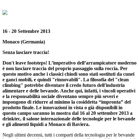
16 - 20 Settembre 2013
Monaco (Germania)
Senza lasciare traccia!
Don't leave footsteps! L’imperativo dell’arrampicatore moderno
è non lasciare traccia del proprio passaggio sulla roccia. Per
questo motivo anche i classici chiodi sono stati sostituti da cunei
e ganci mobili, e quindi "rinnovabili". La filosofia del "clean
climbing" potrebbe diventare il credo futuro dell'industria
alimentare e delle bevande. Anche qui, infatti, i vincoli operativi
e la responsabilità sociale diventano sempre più severi e
impongono di ridurre al minimo la cosiddetta “impronta” del
prodotto finale. Le innovazioni in vista o già disponibili in
questo campo saranno in mostra dal 16 al 20 settembre 2013 a
drinktec, il salone internazionale delle tecnologie per le bevande
e gli alimenti liquidi a Monaco di Baviera.
Negli ultimi decenni, tutti i comparti della tecnologia per le bevande