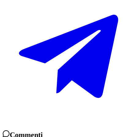
Commenti