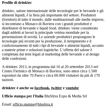
Profilo di drinktec
drinktec, salone internazionale delle tecnologie per le bevande e gli
alimenti liquidi, è la fiera più importante del settore. Produttori
(fornitori) di tutto il mondo, dalle multinazionali alle medie imprese,
si incontrano a Monaco di Baviera con i grandi produttori e
distributori di bevande e liquid food. drinktec viene considerato
dagli addetti ai lavori la principale vetrina mondiale per la
presentazione di novità. Le aziende produttrici propongono le
tecnologie più recenti per la produzione, il riempimento e il
confezionamento di tutti i tipi di bevande e alimenti liquidi, accanto
a materie prime e soluzioni logistiche. L’offerta del salone è
completata dai temi legati al marketing delle bevande e al design
delle confezioni.
A drinktec 2013, in programma dal 16 al 20 settembre 2013 nel
Centro Fieristico di Monaco di Baviera, sono attesi circa 1.500
espositori da oltre 70 Paesi e circa 60.000 visitatori da più di 170
nazioni.
drinktec è anche su
facebook
,
twitter
e
youtube
Ufficio stampa per l'Italia
BluSfera Expo & Media Srl
Email:
ufficio.stampa@blusfera.it