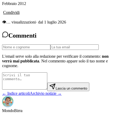
Febbraio 2012
Condividi
👁
…
visualizzazioni
· dal 1 luglio 2026
Commenti
L'email serve solo alla redazione per verificare il commento:
non
verrà mai pubblicata
. Nel commento appare solo il tuo nome e
cognome.
Lascia un commento
← Indice articoli
Archivio notizie →
Mondo
Birra