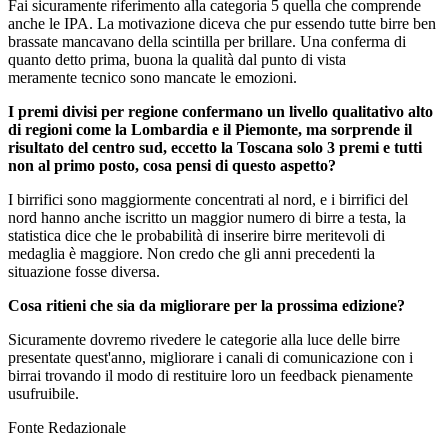
Fai sicuramente riferimento alla categoria 5 quella che comprende
anche le IPA. La motivazione diceva che pur essendo tutte birre ben
brassate mancavano della scintilla per brillare. Una conferma di
quanto detto prima, buona la qualità dal punto di vista
meramente tecnico sono mancate le emozioni.
I premi divisi per regione confermano un livello qualitativo alto
di regioni come la Lombardia e il Piemonte, ma sorprende il
risultato del centro sud, eccetto la Toscana solo 3 premi e tutti
non al primo posto, cosa pensi di questo aspetto?
I birrifici sono maggiormente concentrati al nord, e i birrifici del
nord hanno anche iscritto un maggior numero di birre a testa, la
statistica dice che le probabilità di inserire birre meritevoli di
medaglia è maggiore. Non credo che gli anni precedenti la
situazione fosse diversa.
Cosa ritieni che sia da migliorare per la prossima edizione?
Sicuramente dovremo rivedere le categorie alla luce delle birre
presentate quest'anno, migliorare i canali di comunicazione con i
birrai trovando il modo di restituire loro un feedback pienamente
usufruibile.
Fonte Redazionale