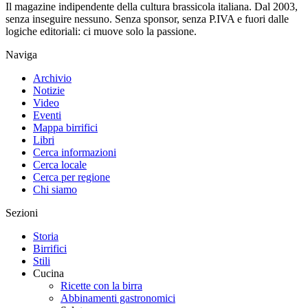
Il magazine indipendente della cultura brassicola italiana. Dal 2003,
senza inseguire nessuno. Senza sponsor, senza P.IVA e fuori dalle
logiche editoriali: ci muove solo la passione.
Naviga
Archivio
Notizie
Video
Eventi
Mappa birrifici
Libri
Cerca informazioni
Cerca locale
Cerca per regione
Chi siamo
Sezioni
Storia
Birrifici
Stili
Cucina
Ricette con la birra
Abbinamenti gastronomici