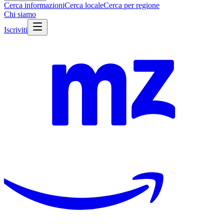
Cerca informazioni
Cerca locale
Cerca per regione
Chi siamo
Iscriviti