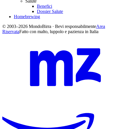
Salute
Benefici
Dossier Salute
Homebrewing
© 2003–2026 MondoBirra · Bevi responsabilmente
Area
Riservata
Fatto con malto, luppolo e pazienza in Italia