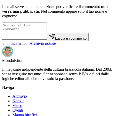
L'email serve solo alla redazione per verificare il commento:
non
verrà mai pubblicata
. Nel commento appare solo il tuo nome e
cognome.
Lascia un commento
← Indice articoli
Archivio notizie →
Mondo
Birra
Il magazine indipendente della cultura brassicola italiana. Dal 2003,
senza inseguire nessuno. Senza sponsor, senza P.IVA e fuori dalle
logiche editoriali: ci muove solo la passione.
Naviga
Archivio
Notizie
Video
Eventi
Mappa birrifici