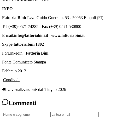
INFO
Fattoria Bini:
P.zza Guido Guerra n. 53 - 50053 Empoli (FI)
Tel (+39) 0571 74285 - Fax (+39) 0571 530800
E-mail:
info@fattoriabini.it
–
www.fattoriabini.it
Skype:
fattoria.bini.1802
Fb/Linkedin :
Fattoria Bini
Fonte Comunicato Stampa
Febbraio 2012
Condividi
👁
…
visualizzazioni
· dal 1 luglio 2026
Commenti