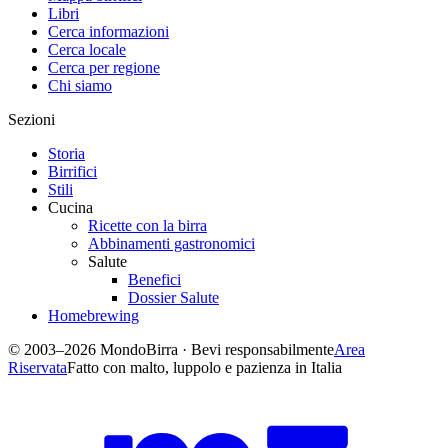
Libri
Cerca informazioni
Cerca locale
Cerca per regione
Chi siamo
Sezioni
Storia
Birrifici
Stili
Cucina
Ricette con la birra
Abbinamenti gastronomici
Salute
Benefici
Dossier Salute
Homebrewing
© 2003–2026 MondoBirra · Bevi responsabilmente
Area
Riservata
Fatto con malto, luppolo e pazienza in Italia