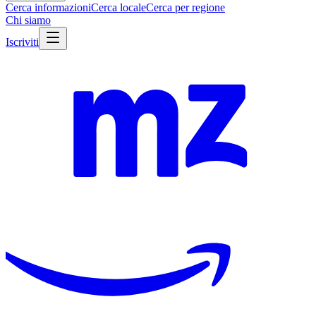
Cerca informazioni
Cerca locale
Cerca per regione
Chi siamo
Iscriviti