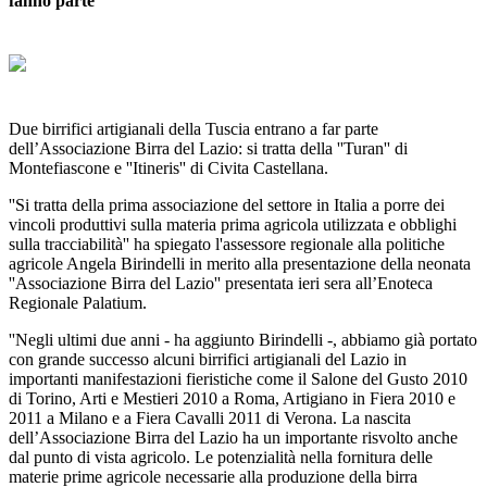
fanno parte
Due birrifici artigianali della Tuscia entrano a far parte
dell’Associazione Birra del Lazio: si tratta della ''Turan'' di
Montefiascone e ''Itineris'' di Civita Castellana.
''Si tratta della prima associazione del settore in Italia a porre dei
vincoli produttivi sulla materia prima agricola utilizzata e obblighi
sulla tracciabilità'' ha spiegato l'assessore regionale alla politiche
agricole Angela Birindelli in merito alla presentazione della neonata
''Associazione Birra del Lazio'' presentata ieri sera all’Enoteca
Regionale Palatium.
''Negli ultimi due anni - ha aggiunto Birindelli -, abbiamo già portato
con grande successo alcuni birrifici artigianali del Lazio in
importanti manifestazioni fieristiche come il Salone del Gusto 2010
di Torino, Arti e Mestieri 2010 a Roma, Artigiano in Fiera 2010 e
2011 a Milano e a Fiera Cavalli 2011 di Verona. La nascita
dell’Associazione Birra del Lazio ha un importante risvolto anche
dal punto di vista agricolo. Le potenzialità nella fornitura delle
materie prime agricole necessarie alla produzione della birra