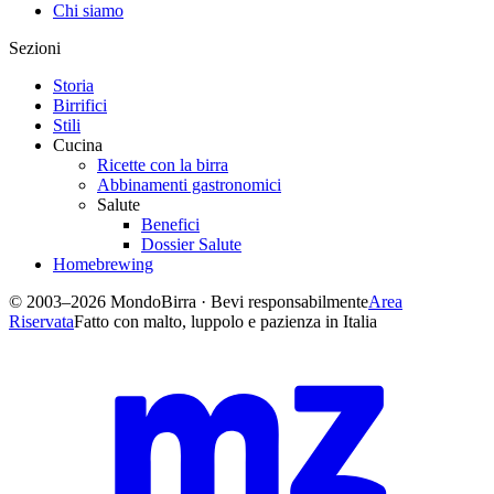
Chi siamo
Sezioni
Storia
Birrifici
Stili
Cucina
Ricette con la birra
Abbinamenti gastronomici
Salute
Benefici
Dossier Salute
Homebrewing
© 2003–2026 MondoBirra · Bevi responsabilmente
Area
Riservata
Fatto con malto, luppolo e pazienza in Italia