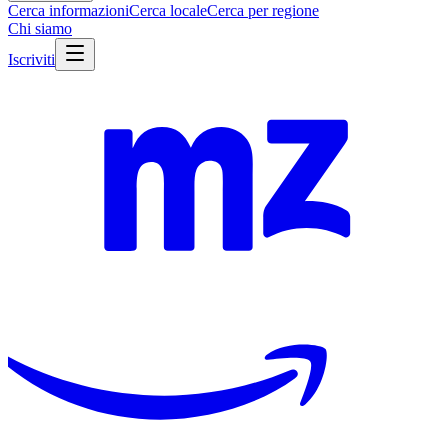
Cerca informazioni
Cerca locale
Cerca per regione
Chi siamo
Iscriviti