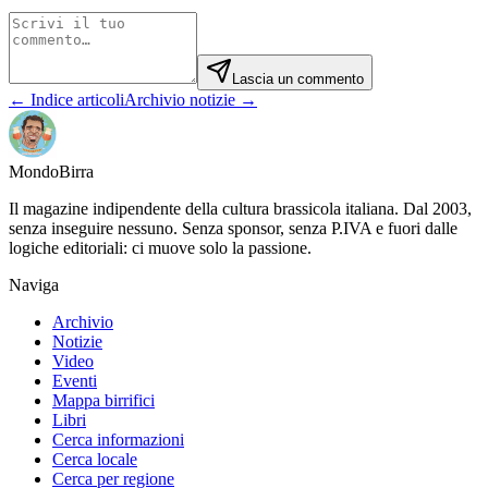
Lascia un commento
← Indice articoli
Archivio notizie →
Mondo
Birra
Il magazine indipendente della cultura brassicola italiana. Dal 2003,
senza inseguire nessuno. Senza sponsor, senza P.IVA e fuori dalle
logiche editoriali: ci muove solo la passione.
Naviga
Archivio
Notizie
Video
Eventi
Mappa birrifici
Libri
Cerca informazioni
Cerca locale
Cerca per regione