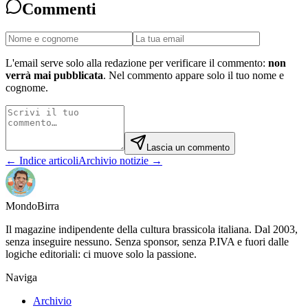
Commenti
L'email serve solo alla redazione per verificare il commento:
non
verrà mai pubblicata
. Nel commento appare solo il tuo nome e
cognome.
Lascia un commento
← Indice articoli
Archivio notizie →
Mondo
Birra
Il magazine indipendente della cultura brassicola italiana. Dal 2003,
senza inseguire nessuno. Senza sponsor, senza P.IVA e fuori dalle
logiche editoriali: ci muove solo la passione.
Naviga
Archivio