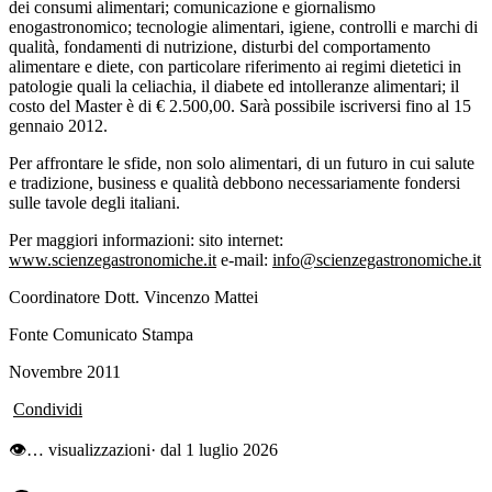
dei consumi alimentari; comunicazione e giornalismo
enogastronomico; tecnologie alimentari, igiene, controlli e marchi di
qualità, fondamenti di nutrizione, disturbi del comportamento
alimentare e diete, con particolare riferimento ai regimi dietetici in
patologie quali la celiachia, il diabete ed intolleranze alimentari; il
costo del Master è di € 2.500,00. Sarà possibile iscriversi fino al 15
gennaio 2012.
Per affrontare le sfide, non solo alimentari, di un futuro in cui salute
e tradizione, business e qualità debbono necessariamente fondersi
sulle tavole degli italiani.
Per maggiori informazioni: sito internet:
www.scienzegastronomiche.it
e-mail:
info@scienzegastronomiche.it
Coordinatore Dott. Vincenzo Mattei
Fonte Comunicato Stampa
Novembre 2011
Condividi
👁
…
visualizzazioni
· dal 1 luglio 2026