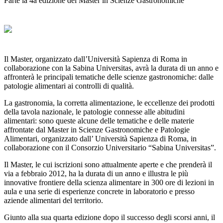
Parte la 4a edizione del Master in Scienze Gastronomiche
Il Master, organizzato dall’Università Sapienza di Roma in
collaborazione con la Sabina Universitas, avrà la durata di un anno e
affronterà le principali tematiche delle scienze gastronomiche: dalle
patologie alimentari ai controlli di qualità.
La gastronomia, la corretta alimentazione, le eccellenze dei prodotti
della tavola nazionale, le patologie connesse alle abitudini
alimentari: sono queste alcune delle tematiche e delle materie
affrontate dal Master in Scienze Gastronomiche e Patologie
Alimentari, organizzato dall’ Università Sapienza di Roma, in
collaborazione con il Consorzio Universitario “Sabina Universitas”.
Il Master, le cui iscrizioni sono attualmente aperte e che prenderà il
via a febbraio 2012, ha la durata di un anno e illustra le più
innovative frontiere della scienza alimentare in 300 ore di lezioni in
aula e una serie di esperienze concrete in laboratorio e presso
aziende alimentari del territorio.
Giunto alla sua quarta edizione dopo il successo degli scorsi anni, il