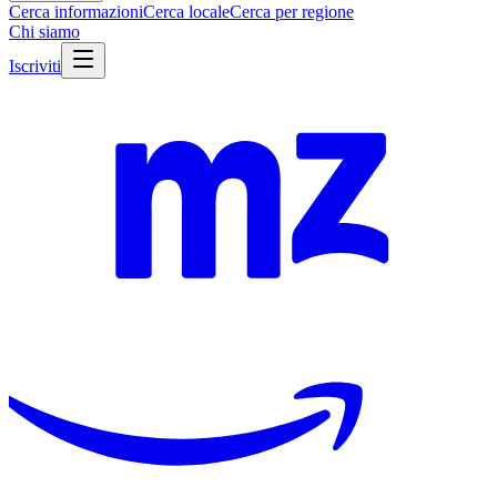
Cerca informazioni
Cerca locale
Cerca per regione
Chi siamo
Iscriviti