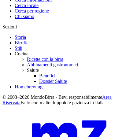
Cerca locale
Cerca per regione
Chi siamo
Sezioni
Storia
Birrifici
Stili
Cucina
Ricette con la birra
Abbinamenti gastronomici
Salute
Benefici
Dossier Salute
Homebrewing
© 2003–2026 MondoBirra · Bevi responsabilmente
Area
Riservata
Fatto con malto, luppolo e pazienza in Italia