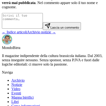
verrà mai pubblicata
. Nel commento appare solo il tuo nome e
cognome.
Lascia un commento
← Indice articoli
Archivio notizie →
Mondo
Birra
Il magazine indipendente della cultura brassicola italiana. Dal 2003,
senza inseguire nessuno. Senza sponsor, senza P.IVA e fuori dalle
logiche editoriali: ci muove solo la passione.
Naviga
Archivio
Notizie
Video
Eventi
Mappa birrifici
Libri
Cerca informazioni