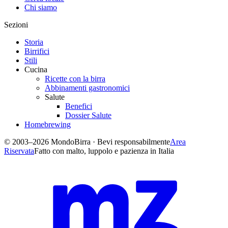
Chi siamo
Sezioni
Storia
Birrifici
Stili
Cucina
Ricette con la birra
Abbinamenti gastronomici
Salute
Benefici
Dossier Salute
Homebrewing
© 2003–2026 MondoBirra · Bevi responsabilmente
Area
Riservata
Fatto con malto, luppolo e pazienza in Italia