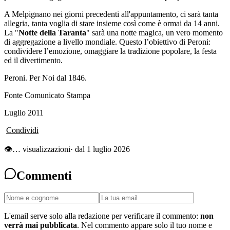
A Melpignano nei giorni precedenti all'appuntamento, ci sarà tanta
allegria, tanta voglia di stare insieme così come è ormai da 14 anni.
La "
Notte della Taranta
" sarà una notte magica, un vero momento
di aggregazione a livello mondiale. Questo l’obiettivo di Peroni:
condividere l’emozione, omaggiare la tradizione popolare, la festa
ed il divertimento.
Peroni. Per Noi dal 1846.
Fonte Comunicato Stampa
Luglio 2011
Condividi
👁
…
visualizzazioni
· dal 1 luglio 2026
Commenti
L'email serve solo alla redazione per verificare il commento:
non
verrà mai pubblicata
. Nel commento appare solo il tuo nome e