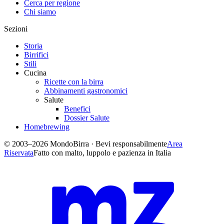
Cerca per regione
Chi siamo
Sezioni
Storia
Birrifici
Stili
Cucina
Ricette con la birra
Abbinamenti gastronomici
Salute
Benefici
Dossier Salute
Homebrewing
© 2003–2026 MondoBirra · Bevi responsabilmente
Area
Riservata
Fatto con malto, luppolo e pazienza in Italia