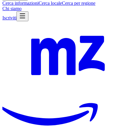
Cerca informazioni
Cerca locale
Cerca per regione
Chi siamo
Iscriviti