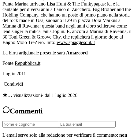
Punta Marina arrivano Lisa Hunt & The Funkypapas: lei è la
cantante per diversi anni a fianco di Zucchero. Big Brother and the
Holding Company, che hanno un posto di primo piano nella storia
del rock made in Usa, suonano il 29 in piazza Dora Markus a
Marina di Ravenna: questa band negli anni d'oro schierava come
lead singer la mitica Janis Joplin. E, ancora a Marina di Ravenna, il
30 Toni Green & Groove City, che replicherà il giorno dopo al
Bagno Molo TreZero. Info:
www.spiaggesoul.it
La birra artigianale presente sarà
Amarcord
Fonte
Repubblica.it
Luglio 2011
Condividi
👁
…
visualizzazioni
· dal 1 luglio 2026
Commenti
L'email serve solo alla redazione per verificare il commento:
non