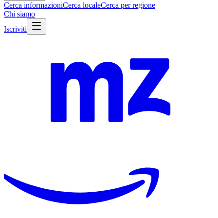
Cerca informazioni
Cerca locale
Cerca per regione
Chi siamo
Iscriviti