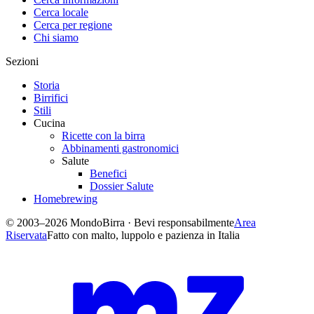
Cerca locale
Cerca per regione
Chi siamo
Sezioni
Storia
Birrifici
Stili
Cucina
Ricette con la birra
Abbinamenti gastronomici
Salute
Benefici
Dossier Salute
Homebrewing
© 2003–2026 MondoBirra · Bevi responsabilmente
Area
Riservata
Fatto con malto, luppolo e pazienza in Italia