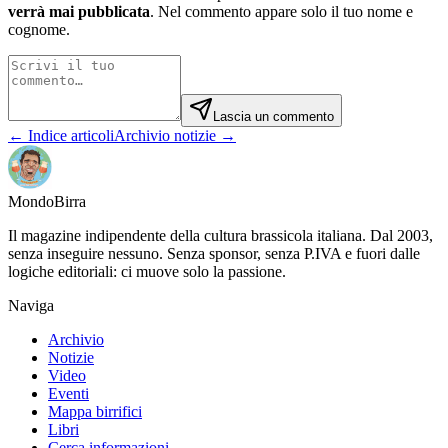
verrà mai pubblicata
. Nel commento appare solo il tuo nome e
cognome.
Lascia un commento
← Indice articoli
Archivio notizie →
Mondo
Birra
Il magazine indipendente della cultura brassicola italiana. Dal 2003,
senza inseguire nessuno. Senza sponsor, senza P.IVA e fuori dalle
logiche editoriali: ci muove solo la passione.
Naviga
Archivio
Notizie
Video
Eventi
Mappa birrifici
Libri
Cerca informazioni