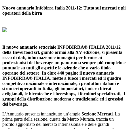
Nuovo annuario Infobirra Italia 2011-12: Tutto sui mercati e gli
operatori della birra
Il nuovo annuario settoriale INFOBIRRA
®
ITALIA 2011/12
della Beverfood srl, giunto ormai alla XV edizione, si presenta
ricco di dati, informazioni e immagini per fornire ai
professionisti del beverage un panorama sempre più completo e
puntuale su tutti gli aspetti e le aziende che a vario titolo
operano del settore. In oltre 440 pagine il nuovo annuario
INFOBIRRA® ITALIA, mette a fuoco i mercati ed il quadro
competitivo nazionale e internazionale, i produttori italiani e
stranieri operanti in Italia, gli importatori, i micro birrai
artigianali, le birroteche e i beershops, i fornitori specializzati, i
gruppi della distribuzione moderna e tradizionale ed i grossisti
del beverage.
L’Annuario presenta innanzitutto un’ampia
Sezione Mercati
. La
prima parte della sezione, curata da Marco Muraca, traccia un
profilo aggiornato del mercato internazionale e delle grandi