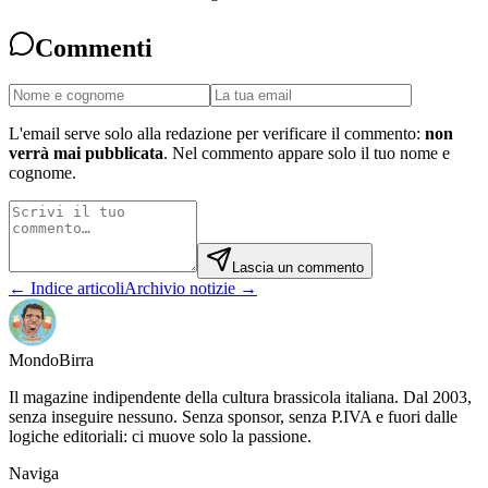
Commenti
L'email serve solo alla redazione per verificare il commento:
non
verrà mai pubblicata
. Nel commento appare solo il tuo nome e
cognome.
Lascia un commento
← Indice articoli
Archivio notizie →
Mondo
Birra
Il magazine indipendente della cultura brassicola italiana. Dal 2003,
senza inseguire nessuno. Senza sponsor, senza P.IVA e fuori dalle
logiche editoriali: ci muove solo la passione.
Naviga