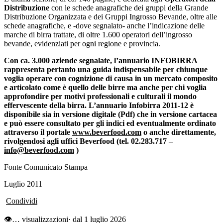
Distribuzione
con le schede anagrafiche dei gruppi della Grande
Distribuzione Organizzata e dei Gruppi Ingrosso Bevande, oltre alle
schede anagrafiche, e -dove segnalato- anche l’indicazione delle
marche di birra trattate, di oltre 1.600 operatori dell’ingrosso
bevande, evidenziati per ogni regione e provincia.
Con ca. 3.000 aziende segnalate, l’annuario INFOBIRRA
rappresenta pertanto una guida indispensabile per chiunque
voglia operare con cognizione di causa in un mercato composito
e articolato come è quello delle birre ma anche per chi voglia
approfondire per motivi professionali e culturali il mondo
effervescente della birra. L’annuario Infobirra 2011-12 è
disponibile sia in versione digitale (Pdf) che in versione cartacea
e può essere consultato per gli indici ed eventualmente ordinato
attraverso il portale
www.beverfood.com
o anche direttamente,
rivolgendosi agli uffici Beverfood (tel. 02.283.717 –
info@beverfood.com
)
Fonte Comunicato Stampa
Luglio 2011
Condividi
👁
…
visualizzazioni
· dal 1 luglio 2026