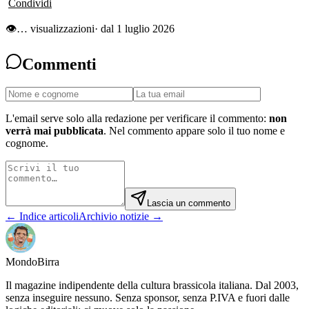
Condividi
👁
…
visualizzazioni
· dal 1 luglio 2026
Commenti
L'email serve solo alla redazione per verificare il commento:
non
verrà mai pubblicata
. Nel commento appare solo il tuo nome e
cognome.
Lascia un commento
← Indice articoli
Archivio notizie →
Mondo
Birra
Il magazine indipendente della cultura brassicola italiana. Dal 2003,
senza inseguire nessuno. Senza sponsor, senza P.IVA e fuori dalle