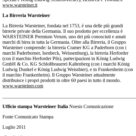
www.warsteiner.it
La Birreria Warsteiner
La Birreria Warsteiner, fondata nel 1753, è una delle più grandi
birrerie private della Germania. Il suo prodotto per eccellenza è
WARSTEINER Premium Verum, uno dei più conosciuti e amati
marchi di birra in tutta la Germania. Oltre alla Birreria, il Gruppo
Warsteiner comprende: la birreria Cramer KG a Paderborn (con i
marchi Paderborner, Isenbeck, Weissenburg), la birreria Herforder
(con il marchio Herforder Pils), partecipazioni in König Ludwig
GmbH & Co.
KG Schloßbrauerei Kaltenberg (con i marchi König
Ludwig Dunkel e König Ludwig Weissbier), e in Frankenheim (con
il marchio Frankenheim).
Il Gruppo Warsteiner attualmente
distribuisce i propri prodotti in oltre 60 paesi in tutto il mondo.
www.warsteiner.com
_______________________________________________________
Ufficio stampa Warsteiner Italia
Noesis Comunicazione
Fonte Comunicato Stampa
Luglio 2011