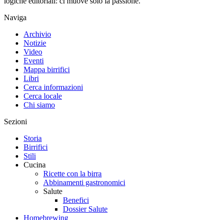
logiche editoriali: ci muove solo la passione.
Naviga
Archivio
Notizie
Video
Eventi
Mappa birrifici
Libri
Cerca informazioni
Cerca locale
Chi siamo
Sezioni
Storia
Birrifici
Stili
Cucina
Ricette con la birra
Abbinamenti gastronomici
Salute
Benefici
Dossier Salute
Homebrewing