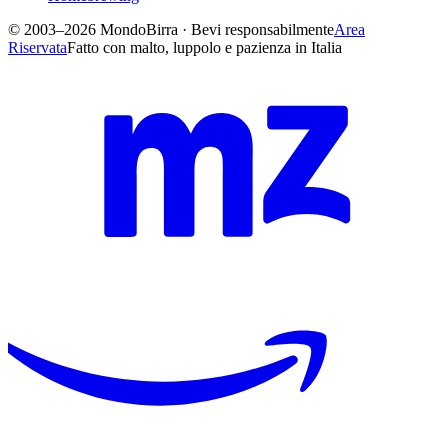
© 2003–2026 MondoBirra · Bevi responsabilmente
Area
Riservata
Fatto con malto, luppolo e pazienza in Italia