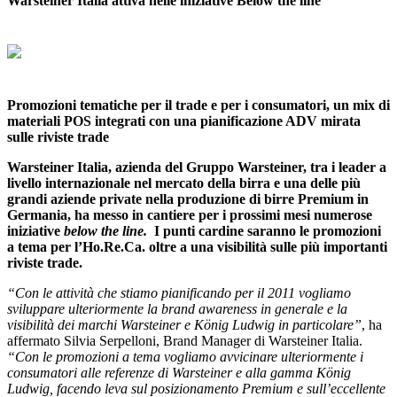
Warsteiner Italia attiva nelle iniziative Below the line
Promozioni tematiche per il trade e per i consumatori, un mix di
materiali POS integrati con una pianificazione ADV mirata
sulle riviste trade
Warsteiner Italia, azienda del Gruppo Warsteiner, tra i leader a
livello internazionale nel mercato della birra e una delle più
grandi aziende private nella produzione di birre Premium in
Germania, ha messo in cantiere per i prossimi mesi numerose
iniziative
below the line.
I punti cardine saranno le promozioni
a tema per l’Ho.Re.Ca.
oltre a una visibilità sulle più importanti
riviste trade.
“Con le attività che stiamo pianificando per il 2011 vogliamo
sviluppare ulteriormente la brand awareness in generale e la
visibilità dei marchi Warsteiner e König Ludwig in particolare”
, ha
affermato Silvia Serpelloni, Brand Manager di Warsteiner Italia.
“Con le promozioni a tema vogliamo avvicinare ulteriormente i
consumatori alle referenze di Warsteiner e alla gamma König
Ludwig, facendo leva sul posizionamento Premium e sull’eccellente