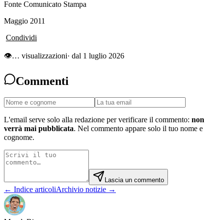
Fonte Comunicato Stampa
Maggio 2011
Condividi
👁
…
visualizzazioni
· dal 1 luglio 2026
Commenti
L'email serve solo alla redazione per verificare il commento:
non
verrà mai pubblicata
. Nel commento appare solo il tuo nome e
cognome.
Lascia un commento
← Indice articoli
Archivio notizie →