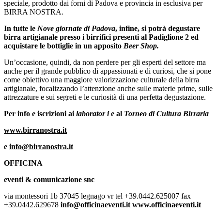
speciale, prodotto dai forni di Padova e provincia in esclusiva per
BIRRA NOSTRA.
In tutte le
Nove giornate di Padova
, infine, si potrà degustare
birra artigianale presso i birrifici presenti al Padiglione 2 ed
acquistare le bottiglie in un apposito
Beer Shop.
Un’occasione, quindi, da non perdere per gli esperti del settore ma
anche per il grande pubblico di appassionati e di curiosi, che si pone
come obiettivo una maggiore valorizzazione culturale della birra
artigianale, focalizzando l’attenzione anche sulle materie prime, sulle
attrezzature e sui segreti e le curiosità di una perfetta degustazione.
Per info e iscrizioni ai
laborator i
e al
Torneo di Cultura Birraria
www.birranostra.it
e
info@birranostra.it
OFFICINA
eventi & comunicazione snc
via montessori 1b 37045 legnago vr tel +39.0442.625007 fax
+39.0442.629678
info@officinaeventi.it www.officinaeventi.it