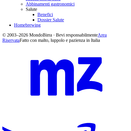
Abbinamenti gastronomici
Salute
Benefici
Dossier Salute
Homebrewing
© 2003–2026 MondoBirra · Bevi responsabilmente
Area
Riservata
Fatto con malto, luppolo e pazienza in Italia