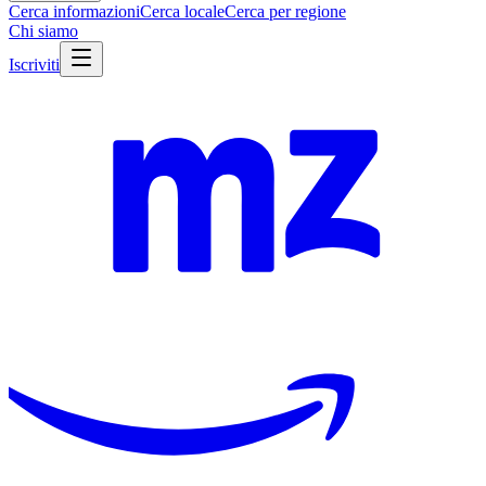
Cerca informazioni
Cerca locale
Cerca per regione
Chi siamo
Iscriviti