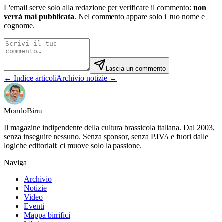
L'email serve solo alla redazione per verificare il commento:
non
verrà mai pubblicata
. Nel commento appare solo il tuo nome e
cognome.
Lascia un commento
← Indice articoli
Archivio notizie →
Mondo
Birra
Il magazine indipendente della cultura brassicola italiana. Dal 2003,
senza inseguire nessuno. Senza sponsor, senza P.IVA e fuori dalle
logiche editoriali: ci muove solo la passione.
Naviga
Archivio
Notizie
Video
Eventi
Mappa birrifici