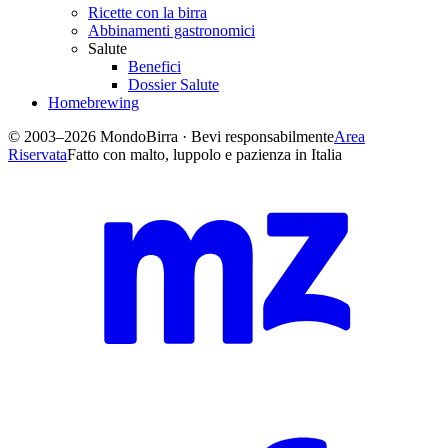
Ricette con la birra
Abbinamenti gastronomici
Salute
Benefici
Dossier Salute
Homebrewing
© 2003–2026 MondoBirra · Bevi responsabilmente
Area
Riservata
Fatto con malto, luppolo e pazienza in Italia