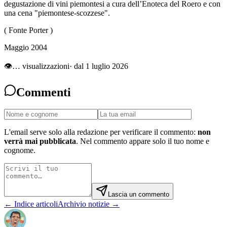
degustazione di vini piemontesi a cura dell’Enoteca del Roero e con
una cena "piemontese-scozzese".
( Fonte Porter )
Maggio 2004
👁
…
visualizzazioni
· dal 1 luglio 2026
Commenti
L'email serve solo alla redazione per verificare il commento:
non
verrà mai pubblicata
. Nel commento appare solo il tuo nome e
cognome.
Lascia un commento
← Indice articoli
Archivio notizie →