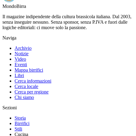
Mondo
Birra
Il magazine indipendente della cultura brassicola italiana. Dal 2003,
senza inseguire nessuno. Senza sponsor, senza P.IVA e fuori dalle
logiche editoriali: ci muove solo la passione.
Naviga
Archivio
Notizie
Video
Eventi
Mappa birrifici
Libri
Cerca informazioni
Cerca locale
Cerca per regione
Chi siamo
Sezioni
Storia
Birrifici
Stili
Cucina