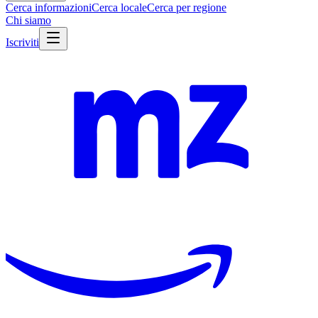
Cerca informazioni
Cerca locale
Cerca per regione
Chi siamo
Iscriviti