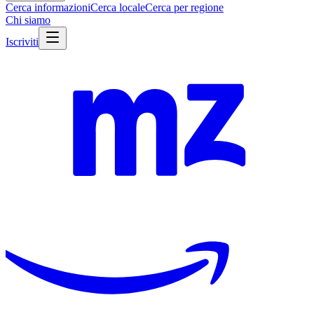
Cerca informazioni
Cerca locale
Cerca per regione
Chi siamo
Iscriviti