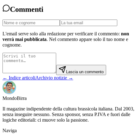
Commenti
L'email serve solo alla redazione per verificare il commento:
non
verrà mai pubblicata
. Nel commento appare solo il tuo nome e
cognome.
Lascia un commento
← Indice articoli
Archivio notizie →
Mondo
Birra
Il magazine indipendente della cultura brassicola italiana. Dal 2003,
senza inseguire nessuno. Senza sponsor, senza P.IVA e fuori dalle
logiche editoriali: ci muove solo la passione.
Naviga