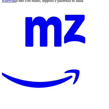
Riservata
Fatto con malto, luppolo e pazienza in Italia