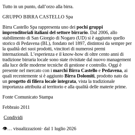
Tutto in un punto, dall’orzo alla birra.
GRUPPO BIRRA CASTELLO Spa
Birra Castello Spa rappresenta uno dei
pochi gruppi
imprenditoriali italiani del settore birrario
. Dal 2006, allo
stabilimento di San Giorgio di Nogaro (UD) si è aggiunto quello
storico di Pedavena (BL), fondato nel 1897, distintosi da sempre per
la qualità dei suoi prodotti, vincitori di numerosi premi
internazionali. L’esperienza e il know-how di oltre cento anni di
tradizione birraria locale sono state rivisitate dal nuovo management
alla luce delle moderne tecniche di gestione e controllo. Oggi è
presente nel mercato con i
marchi Birra Castello
e
Pedavena
, ai
quali recentemente si è aggiunto
Birra Dolomiti
, prodotto nato da
un
progetto di filiera locale integrata
, vista la tradizionale
importanza attribuita al territorio e alla qualità delle materie prime.
Fonte Comunicato Stampa
Febbraio 2011
Condividi
👁
…
visualizzazioni
· dal 1 luglio 2026