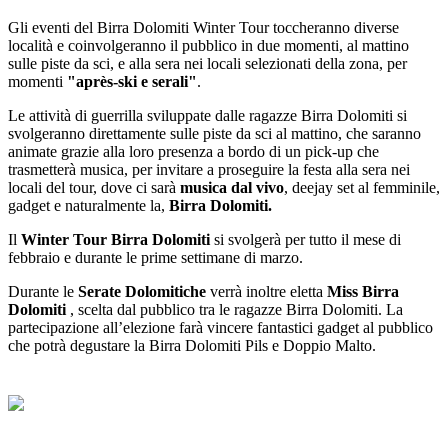
Gli eventi del Birra Dolomiti Winter Tour toccheranno diverse
località e coinvolgeranno il pubblico in due momenti, al mattino
sulle piste da sci, e alla sera nei locali selezionati della zona, per
momenti
"après-ski e serali"
.
Le attività di guerrilla sviluppate dalle ragazze Birra Dolomiti si
svolgeranno direttamente sulle piste da sci al mattino, che saranno
animate grazie alla loro presenza a bordo di un pick-up che
trasmetterà musica, per invitare a proseguire la festa alla sera nei
locali del tour, dove ci sarà
musica dal vivo
, deejay set al femminile,
gadget e naturalmente la,
Birra Dolomiti.
Il
Winter Tour Birra Dolomiti
si svolgerà per tutto il mese di
febbraio e durante le prime settimane di marzo.
Durante le
Serate Dolomitiche
verrà inoltre eletta
Miss Birra
Dolomiti
, scelta dal pubblico tra le ragazze Birra Dolomiti. La
partecipazione all’elezione farà vincere fantastici gadget al pubblico
che potrà degustare la Birra Dolomiti Pils e Doppio Malto.