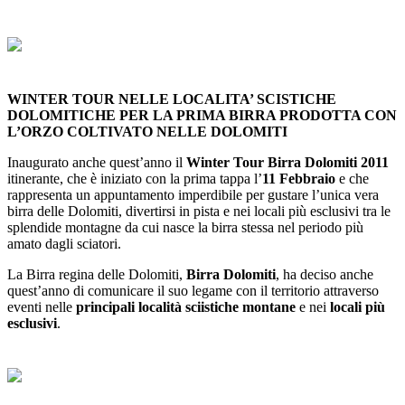
WINTER TOUR NELLE LOCALITA’ SCISTICHE
DOLOMITICHE PER LA PRIMA BIRRA PRODOTTA CON
L’ORZO COLTIVATO NELLE DOLOMITI
Inaugurato anche quest’anno il
Winter Tour Birra Dolomiti 2011
itinerante, che è iniziato con la prima tappa l’
11 Febbraio
e che
rappresenta un appuntamento imperdibile per gustare l’unica vera
birra delle Dolomiti, divertirsi in pista e nei locali più esclusivi tra le
splendide montagne da cui nasce la birra stessa nel periodo più
amato dagli sciatori.
La Birra regina delle Dolomiti,
Birra Dolomiti
, ha deciso anche
quest’anno di comunicare il suo legame con il territorio attraverso
eventi nelle
principali località sciistiche montane
e nei
locali più
esclusivi
.