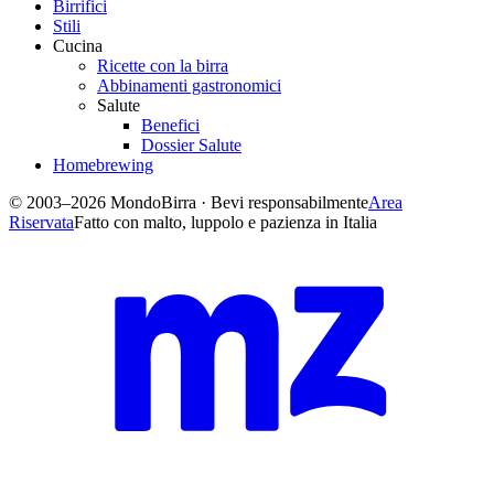
Birrifici
Stili
Cucina
Ricette con la birra
Abbinamenti gastronomici
Salute
Benefici
Dossier Salute
Homebrewing
© 2003–2026 MondoBirra · Bevi responsabilmente
Area
Riservata
Fatto con malto, luppolo e pazienza in Italia