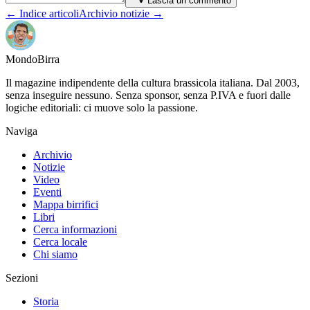
Lascia un commento
← Indice articoli
Archivio notizie →
Mondo
Birra
Il magazine indipendente della cultura brassicola italiana. Dal 2003,
senza inseguire nessuno. Senza sponsor, senza P.IVA e fuori dalle
logiche editoriali: ci muove solo la passione.
Naviga
Archivio
Notizie
Video
Eventi
Mappa birrifici
Libri
Cerca informazioni
Cerca locale
Chi siamo
Sezioni
Storia