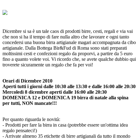
Dicembre si sa è un tale caos di prodotti birre, cesti, regali e via vai
che non si ha il tempo di fare nulla altro che lavorare e ogni tanto
concedersi una buona birra artigianale magari accompagnata da cibo
artigianale. Dalla Bottega Bir&Fud di Roma sono stati preparati
moltissimi cesti e confezioni regalo da proporvi, a partire da 5 euro
fino a quanto volete voi. Vi ricordo che, se avete qualche dubbio qui
troverete sicuramente un regalo che fa per voi!
Orari di Dicembre 2010
Aperti tutti i giorni dalle 10:30 alle 13:30 e dalle 16:00 alle 20:30
Mercoledì 8 dicembre aperti dalle 16:00 alle 20:30
DOMENICA 12 e DOMENICA 19 birra di natale alla spina
per tutti, NON mancate!!!
Per quanto riguarda le novità:
- Prodotti per fare la birra in casa (potrebbe essere un'ottima idea
regalo pensateci!)
- Arrivate almeno 35 etichette di birre artigianali da tutto il mondo