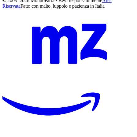
© 2003–2026 MondoBirra · Bevi responsabilmente
Area
Riservata
Fatto con malto, luppolo e pazienza in Italia