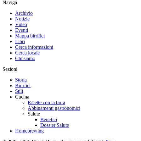
Naviga
Archivio
Notizie
Video
Eventi
Mappa birrifici
Libri
Cerca informazioni
Cerca locale
Chi siamo
Sezioni
Storia
Birrifici
Stili
Cucina
Ricette con la birra
Abbinamenti gastronomici
Salute
Benefici
Dossier Salute
Homebrewing