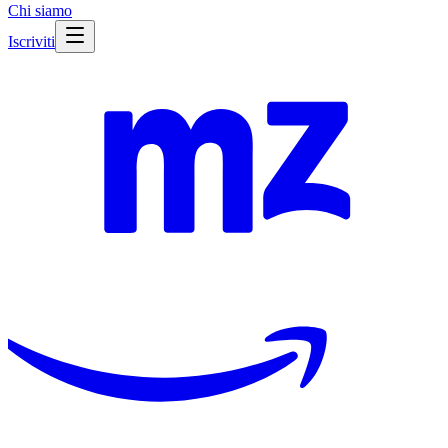
Chi siamo
Iscriviti