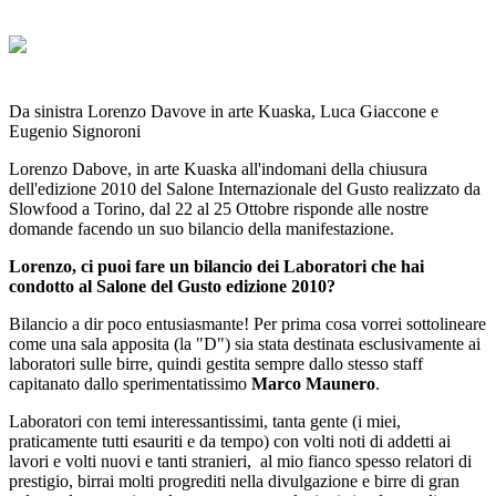
Da sinistra Lorenzo Davove in arte Kuaska, Luca Giaccone e
Eugenio Signoroni
Lorenzo Dabove, in arte Kuaska all'indomani della chiusura
dell'edizione 2010 del Salone Internazionale del Gusto realizzato da
Slowfood a Torino, dal 22 al 25 Ottobre risponde alle nostre
domande facendo un suo bilancio della manifestazione.
Lorenzo, ci puoi fare un b
ilancio dei Laboratori che hai
condotto al Salone del Gusto edizione 2010?
Bilancio a dir poco entusiasmante! Per prima cosa vorrei sottolineare
come una sala apposita (la "D") sia stata destinata esclusivamente ai
laboratori sulle birre, quindi gestita sempre dallo stesso staff
capitanato dallo sperimentatissimo
Marco Maunero
.
Laboratori con temi interessantissimi, tanta gente (i miei,
praticamente tutti esauriti e da tempo) con volti noti di addetti ai
lavori e volti nuovi e tanti stranieri, al mio fianco spesso relatori di
prestigio, birrai molti progrediti nella divulgazione e birre di gran