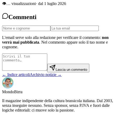
👁
…
visualizzazioni
· dal 1 luglio 2026
Commenti
L'email serve solo alla redazione per verificare il commento:
non
verrà mai pubblicata
. Nel commento appare solo il tuo nome e
cognome.
Lascia un commento
← Indice articoli
Archivio notizie →
Mondo
Birra
Il magazine indipendente della cultura brassicola italiana. Dal 2003,
senza inseguire nessuno. Senza sponsor, senza P.IVA e fuori dalle
logiche editoriali: ci muove solo la passione.