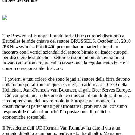
chiave del settore
The Brewers of Europe: I produttori di birra europei discutono a
Bruxelles le sfide chiave del settore BRUSSELS, October 13, 2010
/PRNewswire/ -- Più di 400 persone hanno partecipato ad un
incontro con i vertici aziendali del settore birraio e i leader europei,
per discutere le sfide che il settore e i suoi milioni di lavoratori si
trovano ad affrontare, tra cui la tassazione, la regolamentazione e il
consumo responsabile di alcool.
"I governi e tutti coloro che sono legati al settore della birra devono
collaborare per affrontare queste sfide", ha affermato il CEO della
Heineken, Jean-Francois van Boxmeer, al gala Beer Serves Europe.
"Ciò comporta una riduzione delle emissioni di anidride carbonica,
la comprensione del nostro ruolo in Europa e nel mondo, la
costituzione di partenariati per affrontare il problema del consumo
responsabile di alcool nonché l’impostazione di politiche
economiche sostenibili.
Il Presidente dell’UE Herman Van Rompuy ha dato il via a un
animato dibattito a cui hanno partecipato, tra gli altri, Marianne