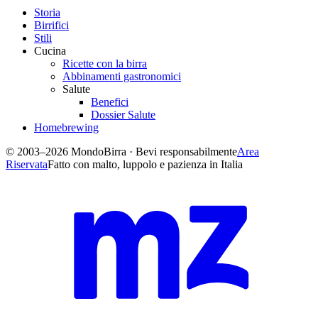
Storia
Birrifici
Stili
Cucina
Ricette con la birra
Abbinamenti gastronomici
Salute
Benefici
Dossier Salute
Homebrewing
© 2003–2026 MondoBirra · Bevi responsabilmente
Area
Riservata
Fatto con malto, luppolo e pazienza in Italia