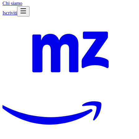
Chi siamo
Iscriviti