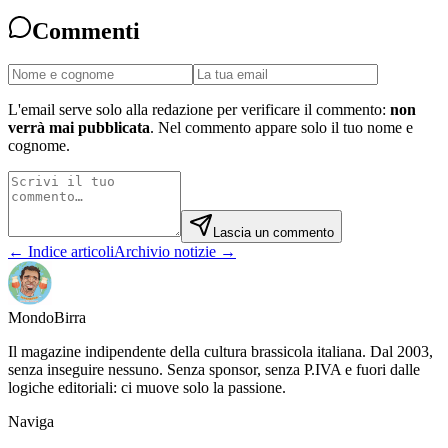
Commenti
L'email serve solo alla redazione per verificare il commento:
non
verrà mai pubblicata
. Nel commento appare solo il tuo nome e
cognome.
Lascia un commento
← Indice articoli
Archivio notizie →
Mondo
Birra
Il magazine indipendente della cultura brassicola italiana. Dal 2003,
senza inseguire nessuno. Senza sponsor, senza P.IVA e fuori dalle
logiche editoriali: ci muove solo la passione.
Naviga