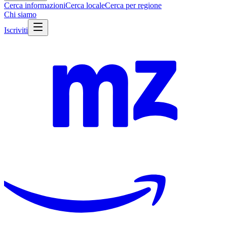
Cerca informazioni
Cerca locale
Cerca per regione
Chi siamo
Iscriviti