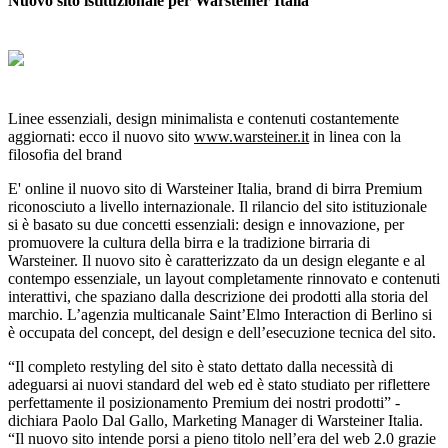
Nuovo sito istituzionale per Warsteiner Italia
Linee essenziali, design minimalista e contenuti costantemente
aggiornati: ecco il nuovo sito
www.warsteiner.it
in linea con la
filosofia del brand
E' online il nuovo sito di Warsteiner Italia, brand di birra Premium
riconosciuto a livello internazionale. Il rilancio del sito istituzionale
si è basato su due concetti essenziali: design e innovazione, per
promuovere la cultura della birra e la tradizione birraria di
Warsteiner. Il nuovo sito è caratterizzato da un design elegante e al
contempo essenziale, un layout completamente rinnovato e contenuti
interattivi, che spaziano dalla descrizione dei prodotti alla storia del
marchio. L’agenzia multicanale Saint’Elmo Interaction di Berlino si
è occupata del concept, del design e dell’esecuzione tecnica del sito.
“Il completo restyling del sito è stato dettato dalla necessità di
adeguarsi ai nuovi standard del web ed è stato studiato per riflettere
perfettamente il posizionamento Premium dei nostri prodotti” -
dichiara Paolo Dal Gallo, Marketing Manager di Warsteiner Italia.
“Il nuovo sito intende porsi a pieno titolo nell’era del web 2.0 grazie