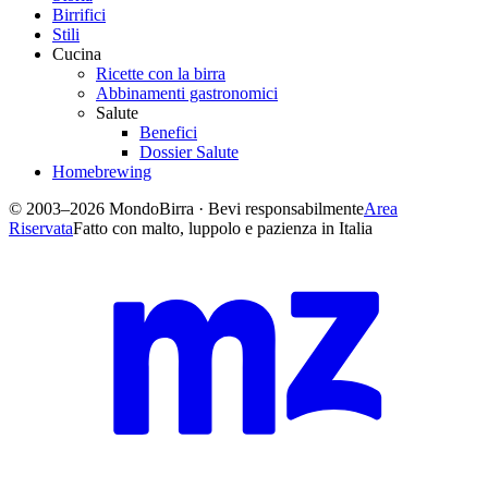
Birrifici
Stili
Cucina
Ricette con la birra
Abbinamenti gastronomici
Salute
Benefici
Dossier Salute
Homebrewing
© 2003–2026 MondoBirra · Bevi responsabilmente
Area
Riservata
Fatto con malto, luppolo e pazienza in Italia