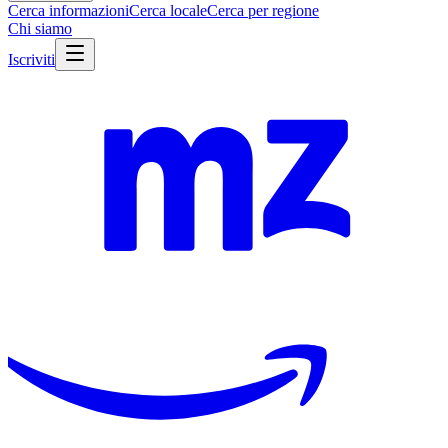
Cerca informazioni
Cerca locale
Cerca per regione
Chi siamo
Iscriviti