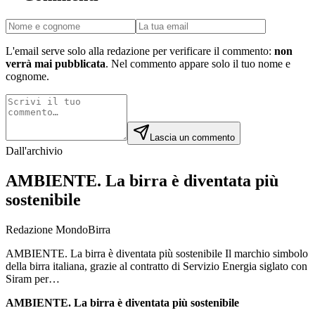
L'email serve solo alla redazione per verificare il commento:
non
verrà mai pubblicata
. Nel commento appare solo il tuo nome e
cognome.
Lascia un commento
Dall'archivio
AMBIENTE. La birra è diventata più
sostenibile
Redazione MondoBirra
AMBIENTE. La birra è diventata più sostenibile Il marchio simbolo
della birra italiana, grazie al contratto di Servizio Energia siglato con
Siram per…
AMBIENTE. La birra è diventata più sostenibile