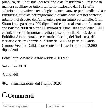
pubblica, dell’industria, del terziario e del residenziale. Presente in
maniera capillare su tutto il territorio nazionale dal 1912 offre
soluzioni innovative e tecnologicamente avanzate per la collettività e
l’industria, studiate per migliorare la qualità della vita nel contesto
urbano, nel rispetto dell’ambiente e per un futuro sostenibile. Oggi
Siram impiega oltre 4.200 dipendenti ed ha realizzato un fatturato
consolidato 2008 di oltre 900 milioni di Euro. Tra i suoi oltre 1.400
clienti, spiccano importanti realtà nei settori della Sanità, della
Pubblica Amministrazione centrale e locale, dell’industria, del
terziario e del residenziale . Siram dal 2002 fa parte di Dalkia(
Gruppo Veolia) Dalkia è presente in 41 paesi con oltre 52.800
dipendenti.
Fonte
http://www.vita.it/news/view/106977
Settembre 2010
Condividi
👁
…
visualizzazioni
· dal 1 luglio 2026
Commenti