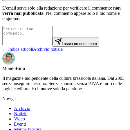
L'email serve solo alla redazione per verificare il commento:
non
verrà mai pubblicata
. Nel commento appare solo il tuo nome e
cognome.
Lascia un commento
← Indice articoli
Archivio notizie →
Mondo
Birra
Il magazine indipendente della cultura brassicola italiana. Dal 2003,
senza inseguire nessuno. Senza sponsor, senza P.IVA e fuori dalle
logiche editoriali: ci muove solo la passione.
Naviga
Archivio
Notizie
Video
Eventi
Mappa birrifici