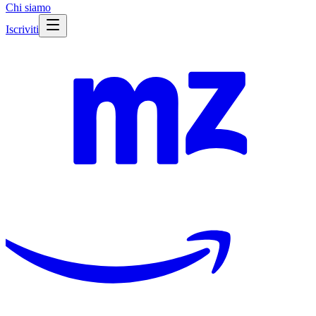
Chi siamo
Iscriviti