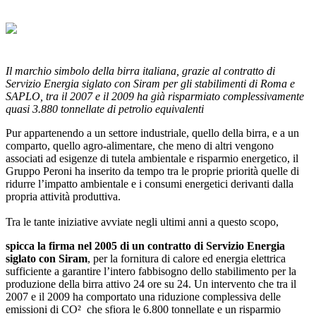
Il marchio simbolo della birra italiana, grazie al contratto di
Servizio Energia siglato con Siram per gli stabilimenti di Roma e
SAPLO, tra il 2007 e il 2009 ha già risparmiato complessivamente
quasi 3.880 tonnellate di petrolio equivalenti
Pur appartenendo a un settore industriale, quello della birra, e a un
comparto, quello agro-alimentare, che meno di altri vengono
associati ad esigenze di tutela ambientale e risparmio energetico, il
Gruppo Peroni ha inserito da tempo tra le proprie priorità quelle di
ridurre l’impatto ambientale e i consumi energetici derivanti dalla
propria attività produttiva.
Tra le tante iniziative avviate negli ultimi anni a questo scopo,
spicca la firma nel 2005 di un contratto di Servizio Energia
siglato con Siram
,
per la fornitura di calore ed energia elettrica
sufficiente a garantire l’intero fabbisogno dello stabilimento per la
produzione della birra attivo 24 ore su 24. Un intervento che tra il
2007 e il 2009 ha comportato una riduzione complessiva delle
emissioni di CO² che sfiora le 6.800 tonnellate e un risparmio