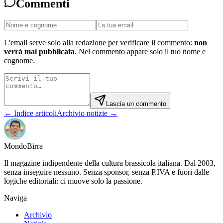
Commenti
L'email serve solo alla redazione per verificare il commento:
non
verrà mai pubblicata
. Nel commento appare solo il tuo nome e
cognome.
Lascia un commento
← Indice articoli
Archivio notizie →
Mondo
Birra
Il magazine indipendente della cultura brassicola italiana. Dal 2003,
senza inseguire nessuno. Senza sponsor, senza P.IVA e fuori dalle
logiche editoriali: ci muove solo la passione.
Naviga
Archivio