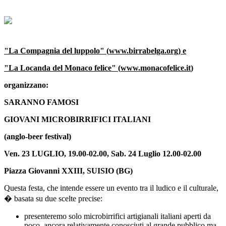
"La Compagnia del luppolo" (
www.birrabelga.org
) e
"La Locanda del Monaco felice" (
www.monacofelice.it
)
organizzano:
SARANNO FAMOSI
GIOVANI MICROBIRRIFICI ITALIANI
(anglo-beer festival)
Ven. 23 LUGLIO, 19.00-02.00, Sab. 24 Luglio 12.00-02.00
Piazza Giovanni XXIII, SUISIO (BG)
Questa festa, che intende essere un evento tra il ludico e il culturale,
� basata su due scelte precise:
presenteremo solo microbirrifici artigianali italiani aperti da
poco, ancora relativamente conosciuti al grande pubblico ma