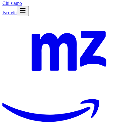
Chi siamo
Iscriviti