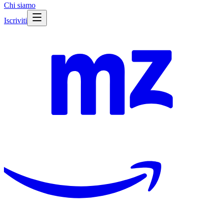
Chi siamo
Iscriviti