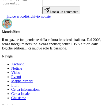
Lascia un commento
← Indice articoli
Archivio notizie →
Mondo
Birra
Il magazine indipendente della cultura brassicola italiana. Dal 2003,
senza inseguire nessuno. Senza sponsor, senza P.IVA e fuori dalle
logiche editoriali: ci muove solo la passione.
Naviga
Archivio
Notizie
Video
Eventi
Mappa birrifici
Libri
Cerca informazioni
Cerca locale
Chi siamo