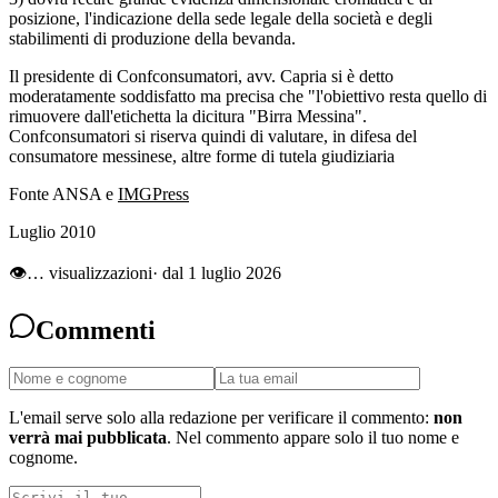
posizione, l'indicazione della sede legale della società e degli
stabilimenti di produzione della bevanda.
Il presidente di Confconsumatori, avv. Capria si è detto
moderatamente soddisfatto ma precisa che "l'obiettivo resta quello di
rimuovere dall'etichetta la dicitura "Birra Messina".
Confconsumatori si riserva quindi di valutare, in difesa del
consumatore messinese, altre forme di tutela giudiziaria
Fonte ANSA e
IMGPress
Luglio 2010
👁
…
visualizzazioni
· dal 1 luglio 2026
Commenti
L'email serve solo alla redazione per verificare il commento:
non
verrà mai pubblicata
. Nel commento appare solo il tuo nome e
cognome.