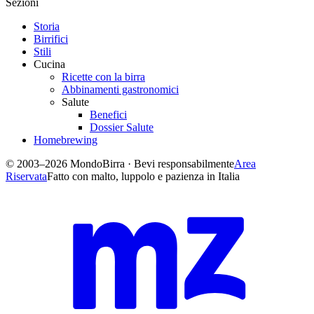
Sezioni
Storia
Birrifici
Stili
Cucina
Ricette con la birra
Abbinamenti gastronomici
Salute
Benefici
Dossier Salute
Homebrewing
© 2003–2026 MondoBirra · Bevi responsabilmente
Area
Riservata
Fatto con malto, luppolo e pazienza in Italia