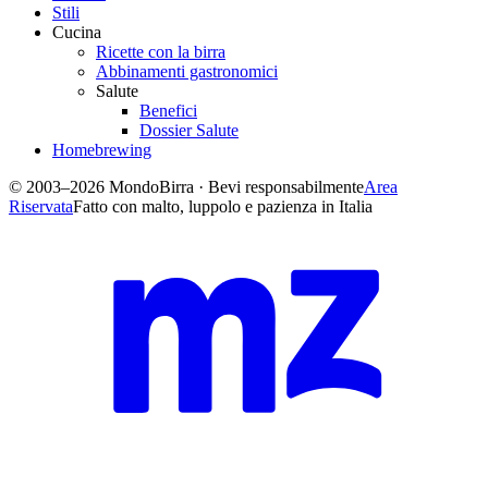
Stili
Cucina
Ricette con la birra
Abbinamenti gastronomici
Salute
Benefici
Dossier Salute
Homebrewing
© 2003–2026 MondoBirra · Bevi responsabilmente
Area
Riservata
Fatto con malto, luppolo e pazienza in Italia