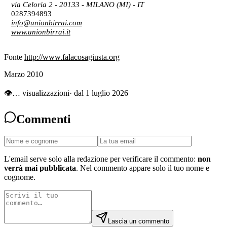
via Celoria 2 - 20133 - MILANO (MI)
- IT
0287394893
info@unionbirrai.com
www.unionbirrai.it
Fonte
http://www.falacosagiusta.org
Marzo 2010
👁
…
visualizzazioni
· dal 1 luglio 2026
Commenti
L'email serve solo alla redazione per verificare il commento:
non
verrà mai pubblicata
. Nel commento appare solo il tuo nome e
cognome.
Lascia un commento