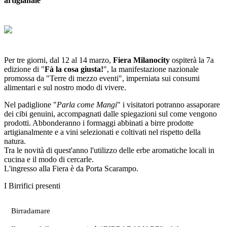
artigianale
Per tre giorni, dal 12 al 14 marzo,
Fiera Milanocity
ospiterà la 7a
edizione di "
Fà la cosa giusta!
", la manifestazione nazionale
promossa da "Terre di mezzo eventi", imperniata sui consumi
alimentari e sul nostro modo di vivere.
Nel padiglione "
Parla come Mangi
" i visitatori potranno assaporare
dei cibi genuini, accompagnati dalle spiegazioni sul come vengono
prodotti. Abbonderanno i formaggi abbinati a birre prodotte
artigianalmente e a vini selezionati e coltivati nel rispetto della
natura.
Tra le novità di quest'anno l'utilizzo delle erbe aromatiche locali in
cucina e il modo di cercarle.
L'ingresso alla Fiera è da Porta Scarampo.
I Birrifici presenti
Birradamare