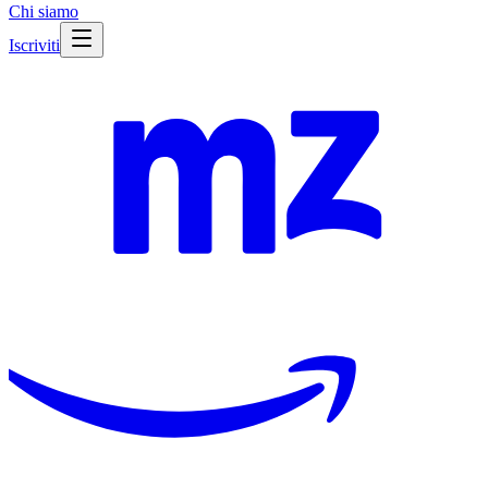
Chi siamo
Iscriviti