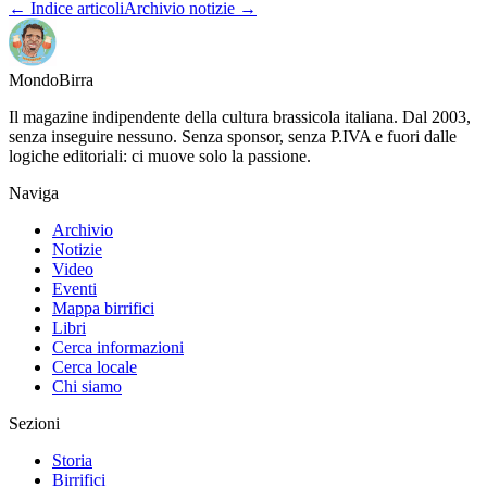
← Indice articoli
Archivio notizie →
Mondo
Birra
Il magazine indipendente della cultura brassicola italiana. Dal 2003,
senza inseguire nessuno. Senza sponsor, senza P.IVA e fuori dalle
logiche editoriali: ci muove solo la passione.
Naviga
Archivio
Notizie
Video
Eventi
Mappa birrifici
Libri
Cerca informazioni
Cerca locale
Chi siamo
Sezioni
Storia
Birrifici