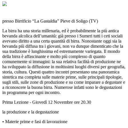
presso Birrificio “La Gastaldia” Pieve di Soligo (TV)
La birra ha una storia millenaria, ed è probabilmente la più antica
bevanda alcolica dell’umanità: già presso i Sumeri tutti i ceti sociali
avevano diritto a una certa quantità di birra. Nonostante oggi sia la
bevanda più diffusa tra i giovani, non va dunque dimenticato che la
sua tradizione è lunghissima ed estremamente variegata. Il mondo
della birra è affascinante e molto più complesso di quanto
comunemente si immagini: la sua relativa facilità di produzione ne
ha sviluppato la diffusione in moltissimi luoghi diversi per geografia,
storia, cultura. Questi quattro incontri presentano una panoramica
sintetica ma completa sulle materie prime, sulle principali tipologie,
sugli stili, sulle zone di produzione e su come imparare a degustare e
a riconoscere la buona birra. Numerose infatti sono le degustazioni
in programma per ogni incontro.
Prima Lezione - Giovedì 12 Novembre ore 20.30
la produzione e la degustazione
• Materie prime e fasi di lavorazione