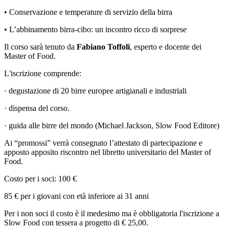
• Conservazione e temperature di servizio della birra
• L’abbinamento birra-cibo: un incontro ricco di sorprese
Il corso sarà tenuto da
Fabiano Toffoli
, esperto e docente dei
Master of Food.
L'iscrizione comprende:
· degustazione di 20 birre europee artigianali e industriali
· dispensa del corso.
· guida alle birre del mondo (Michael Jackson, Slow Food Editore)
Ai “promossi” verrà consegnato l’attestato di partecipazione e
apposto apposito riscontro nel libretto universitario del Master of
Food.
Costo per i soci: 100 €
85 € per i giovani con età inferiore ai 31 anni
Per i non soci il costo è il medesimo ma è obbligatoria l'iscrizione a
Slow Food con tessera a progetto di € 25,00.