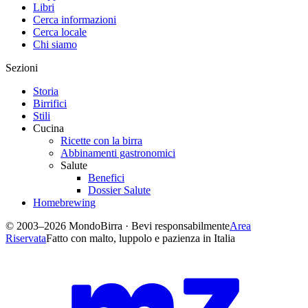
Libri
Cerca informazioni
Cerca locale
Chi siamo
Sezioni
Storia
Birrifici
Stili
Cucina
Ricette con la birra
Abbinamenti gastronomici
Salute
Benefici
Dossier Salute
Homebrewing
© 2003–2026 MondoBirra · Bevi responsabilmente
Area
Riservata
Fatto con malto, luppolo e pazienza in Italia