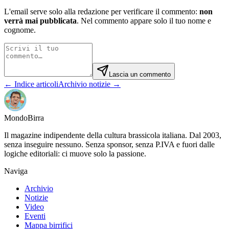
L'email serve solo alla redazione per verificare il commento:
non
verrà mai pubblicata
. Nel commento appare solo il tuo nome e
cognome.
Lascia un commento
← Indice articoli
Archivio notizie →
Mondo
Birra
Il magazine indipendente della cultura brassicola italiana. Dal 2003,
senza inseguire nessuno. Senza sponsor, senza P.IVA e fuori dalle
logiche editoriali: ci muove solo la passione.
Naviga
Archivio
Notizie
Video
Eventi
Mappa birrifici