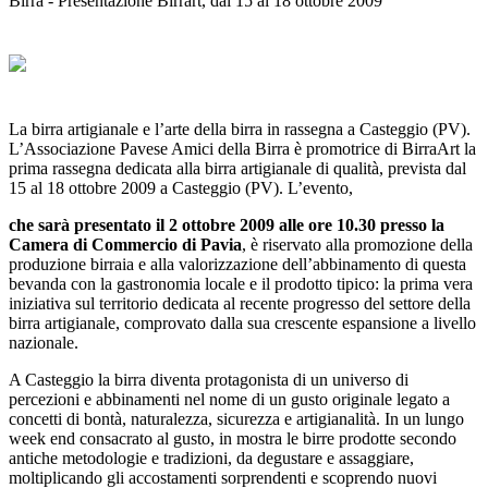
Birra - Presentazione Birrart, dal 15 al 18 ottobre 2009
La birra artigianale e l’arte della birra in rassegna a Casteggio (PV).
L’Associazione Pavese Amici della Birra è promotrice di BirraArt la
prima rassegna dedicata alla birra artigianale di qualità, prevista dal
15 al 18 ottobre 2009 a Casteggio (PV). L’evento,
che sarà presentato il 2 ottobre 2009 alle ore 10.30 presso la
Camera di Commercio di Pavia
, è riservato alla promozione della
produzione birraia e alla valorizzazione dell’abbinamento di questa
bevanda con la gastronomia locale e il prodotto tipico: la prima vera
iniziativa sul territorio dedicata al recente progresso del settore della
birra artigianale, comprovato dalla sua crescente espansione a livello
nazionale.
A Casteggio la birra diventa protagonista di un universo di
percezioni e abbinamenti nel nome di un gusto originale legato a
concetti di bontà, naturalezza, sicurezza e artigianalità. In un lungo
week end consacrato al gusto, in mostra le birre prodotte secondo
antiche metodologie e tradizioni, da degustare e assaggiare,
moltiplicando gli accostamenti sorprendenti e scoprendo nuovi