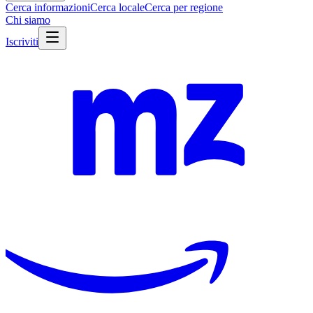
Cerca informazioni
Cerca locale
Cerca per regione
Chi siamo
Iscriviti