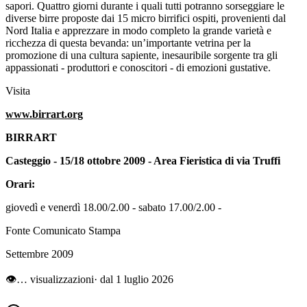
sapori. Quattro giorni durante i quali tutti potranno sorseggiare le
diverse birre proposte dai 15 micro birrifici ospiti, provenienti dal
Nord Italia e apprezzare in modo completo la grande varietà e
ricchezza di questa bevanda: un’importante vetrina per la
promozione di una cultura sapiente, inesauribile sorgente tra gli
appassionati - produttori e conoscitori - di emozioni gustative.
Visita
www.birrart.org
BIRRART
Casteggio - 15/18 ottobre 2009 - Area Fieristica di via Truffi
Orari:
giovedì e venerdì 18.00/2.00 - sabato 17.00/2.00 -
Fonte Comunicato Stampa
Settembre 2009
👁
…
visualizzazioni
· dal 1 luglio 2026