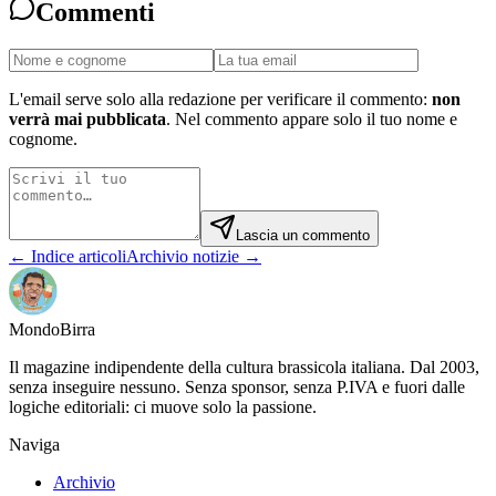
Commenti
L'email serve solo alla redazione per verificare il commento:
non
verrà mai pubblicata
. Nel commento appare solo il tuo nome e
cognome.
Lascia un commento
← Indice articoli
Archivio notizie →
Mondo
Birra
Il magazine indipendente della cultura brassicola italiana. Dal 2003,
senza inseguire nessuno. Senza sponsor, senza P.IVA e fuori dalle
logiche editoriali: ci muove solo la passione.
Naviga
Archivio