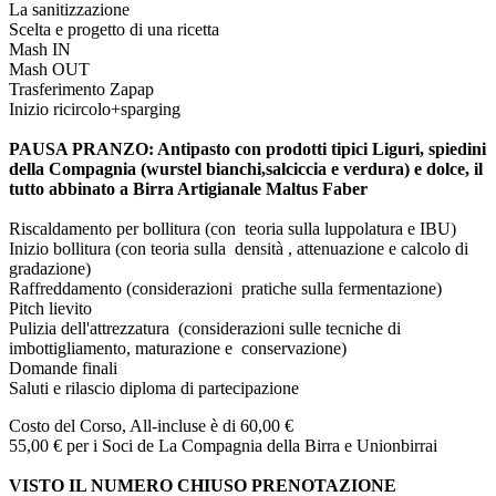
La sanitizzazione
Scelta e progetto di una ricetta
Mash IN
Mash OUT
Trasferimento Zapap
Inizio ricircolo+sparging
PAUSA PRANZO: Antipasto con prodotti tipici Liguri, spiedini
della Compagnia (wurstel bianchi,salciccia e verdura) e dolce, il
tutto abbinato a Birra Artigianale Maltus Faber
Riscaldamento per bollitura (con teoria sulla luppolatura e IBU)
Inizio bollitura (con teoria sulla densità , attenuazione e calcolo di
gradazione)
Raffreddamento (considerazioni pratiche sulla fermentazione)
Pitch lievito
Pulizia dell'attrezzatura (considerazioni sulle tecniche di
imbottigliamento, maturazione e conservazione)
Domande finali
Saluti e rilascio diploma di partecipazione
Costo del Corso, All-incluse è di 60,00 €
55,00 € per i Soci de La Compagnia della Birra e Unionbirrai
VISTO IL NUMERO CHIUSO PRENOTAZIONE