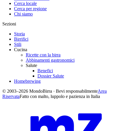
Cerca locale
Cerca per regione
Chi siamo
Sezioni
Storia
Birrifici
Stili
Cucina
Ricette con la birra
Abbinamenti gastronomici
Salute
Benefici
Dossier Salute
Homebrewing
© 2003–2026 MondoBirra · Bevi responsabilmente
Area
Riservata
Fatto con malto, luppolo e pazienza in Italia