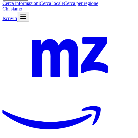
Cerca informazioni
Cerca locale
Cerca per regione
Chi siamo
Iscriviti