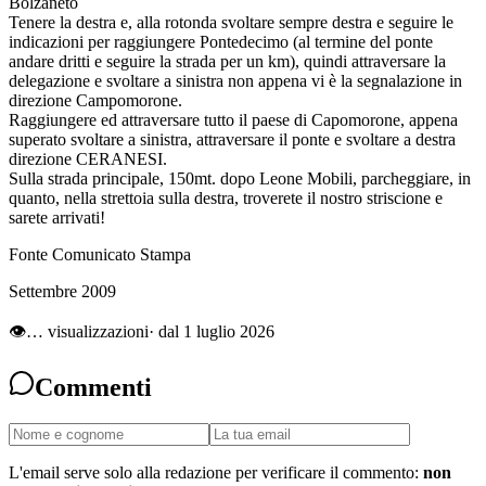
Bolzaneto
Tenere la destra e, alla rotonda svoltare sempre destra e seguire le
indicazioni per raggiungere Pontedecimo (al termine del ponte
andare dritti e seguire la strada per un km), quindi attraversare la
delegazione e svoltare a sinistra non appena vi è la segnalazione in
direzione Campomorone.
Raggiungere ed attraversare tutto il paese di Capomorone, appena
superato svoltare a sinistra, attraversare il ponte e svoltare a destra
direzione CERANESI.
Sulla strada principale, 150mt. dopo Leone Mobili, parcheggiare, in
quanto, nella strettoia sulla destra, troverete il nostro striscione e
sarete arrivati!
Fonte Comunicato Stampa
Settembre 2009
👁
…
visualizzazioni
· dal 1 luglio 2026
Commenti
L'email serve solo alla redazione per verificare il commento:
non