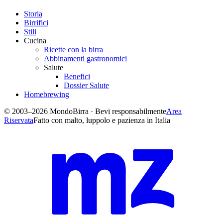
Storia
Birrifici
Stili
Cucina
Ricette con la birra
Abbinamenti gastronomici
Salute
Benefici
Dossier Salute
Homebrewing
© 2003–2026 MondoBirra · Bevi responsabilmente
Area
Riservata
Fatto con malto, luppolo e pazienza in Italia