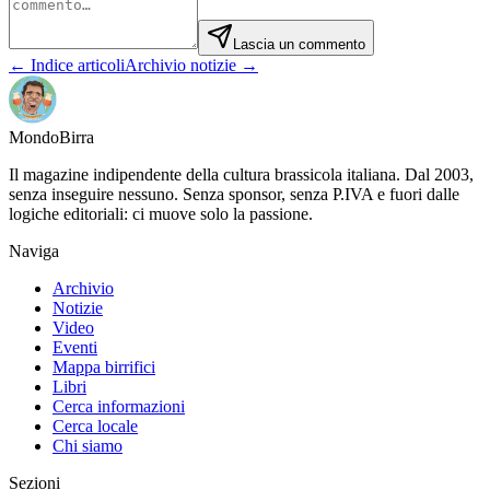
Lascia un commento
← Indice articoli
Archivio notizie →
Mondo
Birra
Il magazine indipendente della cultura brassicola italiana. Dal 2003,
senza inseguire nessuno. Senza sponsor, senza P.IVA e fuori dalle
logiche editoriali: ci muove solo la passione.
Naviga
Archivio
Notizie
Video
Eventi
Mappa birrifici
Libri
Cerca informazioni
Cerca locale
Chi siamo
Sezioni