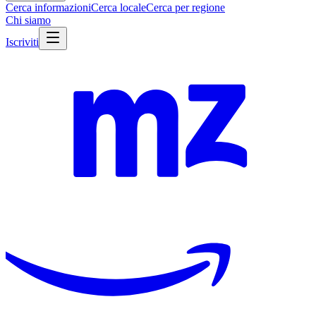
Cerca informazioni
Cerca locale
Cerca per regione
Chi siamo
Iscriviti