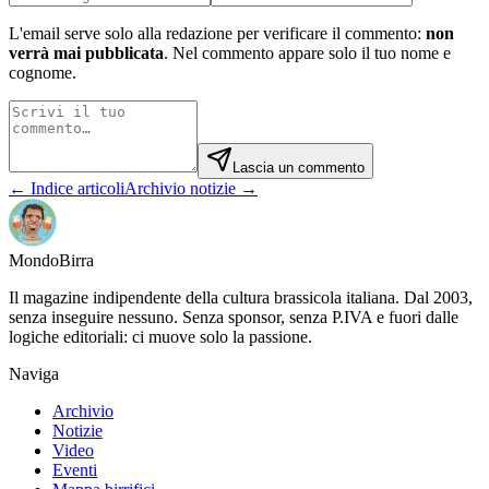
L'email serve solo alla redazione per verificare il commento:
non
verrà mai pubblicata
. Nel commento appare solo il tuo nome e
cognome.
Lascia un commento
← Indice articoli
Archivio notizie →
Mondo
Birra
Il magazine indipendente della cultura brassicola italiana. Dal 2003,
senza inseguire nessuno. Senza sponsor, senza P.IVA e fuori dalle
logiche editoriali: ci muove solo la passione.
Naviga
Archivio
Notizie
Video
Eventi