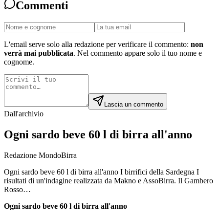
Commenti
L'email serve solo alla redazione per verificare il commento:
non
verrà mai pubblicata
. Nel commento appare solo il tuo nome e
cognome.
Lascia un commento
Dall'archivio
Ogni sardo beve 60 l di birra all'anno
Redazione MondoBirra
Ogni sardo beve 60 l di birra all'anno I birrifici della Sardegna I
risultati di un'indagine realizzata da Makno e AssoBirra. Il Gambero
Rosso…
Ogni sardo beve 60 l di birra all'anno