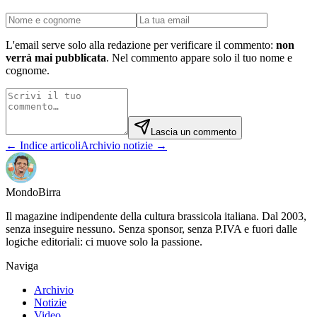
L'email serve solo alla redazione per verificare il commento:
non
verrà mai pubblicata
. Nel commento appare solo il tuo nome e
cognome.
Lascia un commento
← Indice articoli
Archivio notizie →
Mondo
Birra
Il magazine indipendente della cultura brassicola italiana. Dal 2003,
senza inseguire nessuno. Senza sponsor, senza P.IVA e fuori dalle
logiche editoriali: ci muove solo la passione.
Naviga
Archivio
Notizie
Video