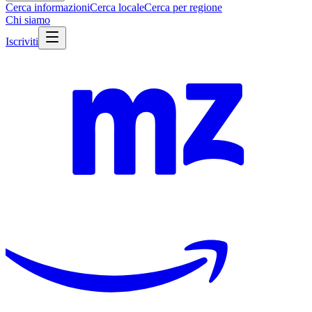
Cerca informazioni
Cerca locale
Cerca per regione
Chi siamo
Iscriviti