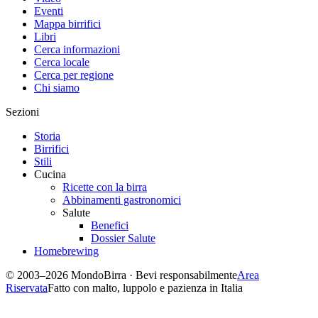
Eventi
Mappa birrifici
Libri
Cerca informazioni
Cerca locale
Cerca per regione
Chi siamo
Sezioni
Storia
Birrifici
Stili
Cucina
Ricette con la birra
Abbinamenti gastronomici
Salute
Benefici
Dossier Salute
Homebrewing
© 2003–2026 MondoBirra · Bevi responsabilmente
Area
Riservata
Fatto con malto, luppolo e pazienza in Italia