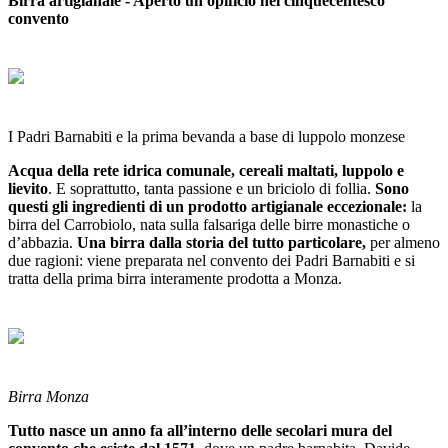
Birra artigianale - Aperto un opificio nel cinquecentesco
convento
I Padri Barnabiti e la prima bevanda a base di luppolo monzese
Acqua della rete idrica comunale, cereali maltati, luppolo e
lievito
. E soprattutto, tanta passione e un briciolo di follia.
Sono
questi gli ingredienti di un prodotto artigianale eccezionale:
la
birra del Carrobiolo, nata sulla falsariga delle birre monastiche o
d’abbazia.
Una birra dalla storia del tutto particolare,
per almeno
due ragioni: viene preparata nel convento dei Padri Barnabiti e si
tratta della prima birra interamente prodotta a Monza.
Birra Monza
Tutto nasce un anno fa all’interno delle secolari mura del