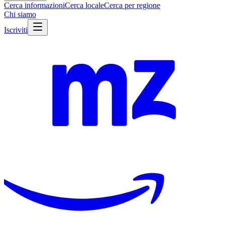
Cerca informazioni
Cerca locale
Cerca per regione
Chi siamo
Iscriviti