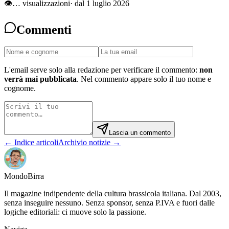
👁
…
visualizzazioni
· dal 1 luglio 2026
Commenti
L'email serve solo alla redazione per verificare il commento:
non
verrà mai pubblicata
. Nel commento appare solo il tuo nome e
cognome.
Lascia un commento
← Indice articoli
Archivio notizie →
Mondo
Birra
Il magazine indipendente della cultura brassicola italiana. Dal 2003,
senza inseguire nessuno. Senza sponsor, senza P.IVA e fuori dalle
logiche editoriali: ci muove solo la passione.