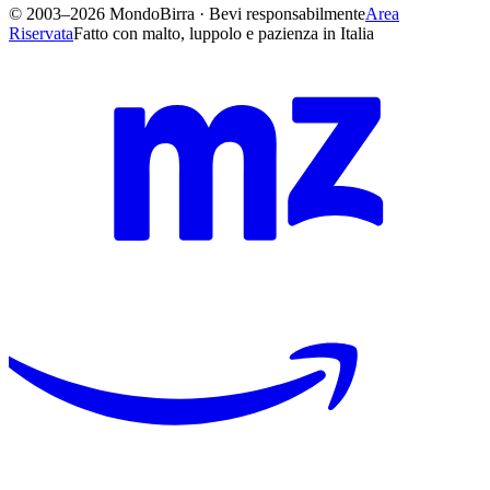
© 2003–2026 MondoBirra · Bevi responsabilmente
Area
Riservata
Fatto con malto, luppolo e pazienza in Italia