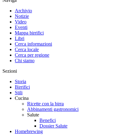
Naviga
Archivio
Notizie
Video
Eventi
Mappa birrifici
Libri
Cerca informazioni
Cerca locale
Cerca per regione
Chi siamo
Sezioni
Storia
Birrifici
Stili
Cucina
Ricette con la birra
Abbinamenti gastronomici
Salute
Benefici
Dossier Salute
Homebrewing