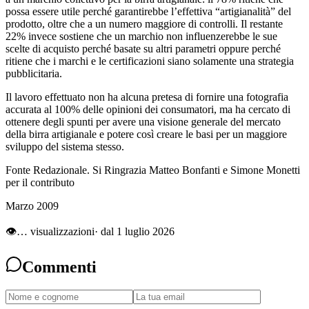
possa essere utile perché garantirebbe l’effettiva “artigianalità” del
prodotto, oltre che a un numero maggiore di controlli. Il restante
22% invece sostiene che un marchio non influenzerebbe le sue
scelte di acquisto perché basate su altri parametri oppure perché
ritiene che i marchi e le certificazioni siano solamente una strategia
pubblicitaria.
Il lavoro effettuato non ha alcuna pretesa di fornire una fotografia
accurata al 100% delle opinioni dei consumatori, ma ha cercato di
ottenere degli spunti per avere una visione generale del mercato
della birra artigianale e potere così creare le basi per un maggiore
sviluppo del sistema stesso.
Fonte Redazionale. Si Ringrazia Matteo Bonfanti e Simone Monetti
per il contributo
Marzo 2009
👁
…
visualizzazioni
· dal 1 luglio 2026
Commenti