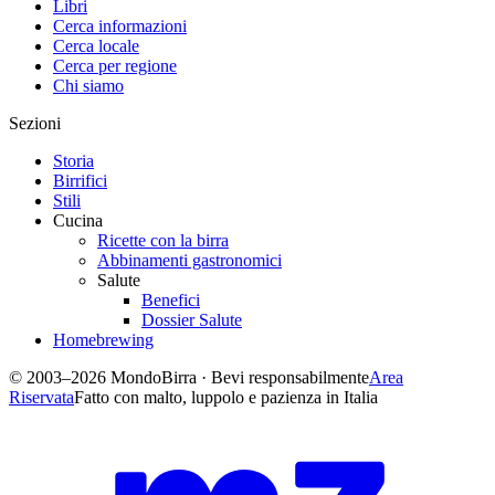
Libri
Cerca informazioni
Cerca locale
Cerca per regione
Chi siamo
Sezioni
Storia
Birrifici
Stili
Cucina
Ricette con la birra
Abbinamenti gastronomici
Salute
Benefici
Dossier Salute
Homebrewing
© 2003–2026 MondoBirra · Bevi responsabilmente
Area
Riservata
Fatto con malto, luppolo e pazienza in Italia