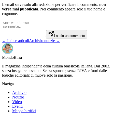
L'email serve solo alla redazione per verificare il commento:
non
verrà mai pubblicata
. Nel commento appare solo il tuo nome e
cognome.
Lascia un commento
← Indice articoli
Archivio notizie →
Mondo
Birra
Il magazine indipendente della cultura brassicola italiana. Dal 2003,
senza inseguire nessuno. Senza sponsor, senza P.IVA e fuori dalle
logiche editoriali: ci muove solo la passione.
Naviga
Archivio
Notizie
Video
Eventi
Mappa birrifici