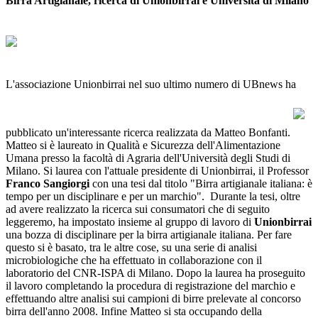
Birra Artigianale, ricerca di Unionbirrai e Università di Milano
L'associazione Unionbirrai nel suo ultimo numero di UBnews ha
pubblicato un'interessante ricerca realizzata da Matteo Bonfanti.
Matteo si è laureato in Qualità e Sicurezza dell'Alimentazione
Umana presso la facoltà di Agraria dell'Università degli Studi di
Milano. Si laurea con l'attuale presidente di Unionbirrai, il Professor
Franco Sangiorgi
con una tesi dal titolo "Birra artigianale italiana: è
tempo per un disciplinare e per un marchio". Durante la tesi, oltre
ad avere realizzato la ricerca sui consumatori che di seguito
leggeremo, ha impostato insieme al gruppo di lavoro di
Unionbirrai
una bozza di disciplinare per la birra artigianale italiana. Per fare
questo si è basato, tra le altre cose, su una serie di analisi
microbiologiche che ha effettuato in collaborazione con il
laboratorio del CNR-ISPA di Milano. Dopo la laurea ha proseguito
il lavoro completando la procedura di registrazione del marchio e
effettuando altre analisi sui campioni di birre prelevate al concorso
birra dell'anno 2008. Infine Matteo si sta occupando della