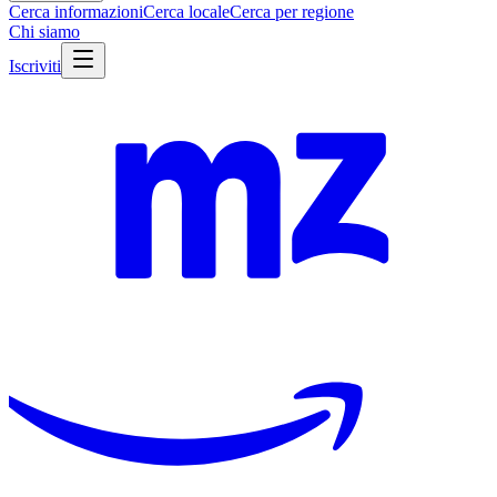
Cerca informazioni
Cerca locale
Cerca per regione
Chi siamo
Iscriviti