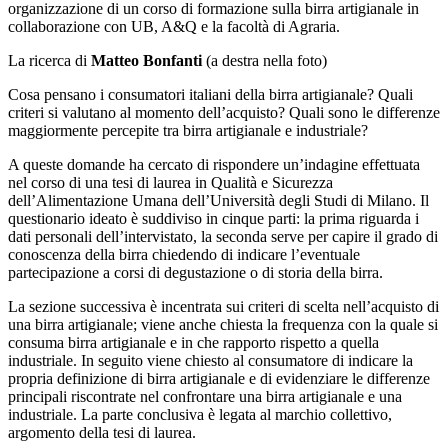
organizzazione di un corso di formazione sulla birra artigianale in
collaborazione con UB, A&Q e la facoltà di Agraria.
La ricerca di
Matteo Bonfanti
(a destra nella foto)
Cosa pensano i consumatori italiani della birra artigianale? Quali
criteri si valutano al momento dell’acquisto? Quali sono le differenze
maggiormente percepite tra birra artigianale e industriale?
A queste domande ha cercato di rispondere un’indagine effettuata
nel corso di una tesi di laurea in Qualità e Sicurezza
dell’Alimentazione Umana dell’Università degli Studi di Milano. Il
questionario ideato è suddiviso in cinque parti: la prima riguarda i
dati personali dell’intervistato, la seconda serve per capire il grado di
conoscenza della birra chiedendo di indicare l’eventuale
partecipazione a corsi di degustazione o di storia della birra.
La sezione successiva è incentrata sui criteri di scelta nell’acquisto di
una birra artigianale; viene anche chiesta la frequenza con la quale si
consuma birra artigianale e in che rapporto rispetto a quella
industriale. In seguito viene chiesto al consumatore di indicare la
propria definizione di birra artigianale e di evidenziare le differenze
principali riscontrate nel confrontare una birra artigianale e una
industriale. La parte conclusiva è legata al marchio collettivo,
argomento della tesi di laurea.