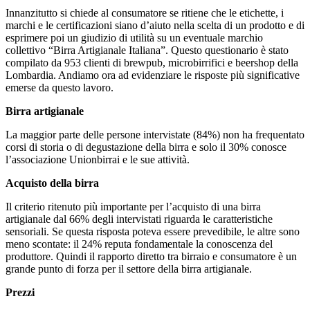
Innanzitutto si chiede al consumatore se ritiene che le etichette, i
marchi e le certificazioni siano d’aiuto nella scelta di un prodotto e di
esprimere poi un giudizio di utilità su un eventuale marchio
collettivo “Birra Artigianale Italiana”. Questo questionario è stato
compilato da 953 clienti di brewpub, microbirrifici e beershop della
Lombardia. Andiamo ora ad evidenziare le risposte più significative
emerse da questo lavoro.
Birra artigianale
La maggior parte delle persone intervistate (84%) non ha frequentato
corsi di storia o di degustazione della birra e solo il 30% conosce
l’associazione Unionbirrai e le sue attività.
Acquisto della birra
Il criterio ritenuto più importante per l’acquisto di una birra
artigianale dal 66% degli intervistati riguarda le caratteristiche
sensoriali. Se questa risposta poteva essere prevedibile, le altre sono
meno scontate: il 24% reputa fondamentale la conoscenza del
produttore. Quindi il rapporto diretto tra birraio e consumatore è un
grande punto di forza per il settore della birra artigianale.
Prezzi