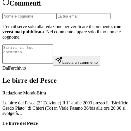
Commenti
L'email serve solo alla redazione per verificare il commento:
non
verrà mai pubblicata
. Nel commento appare solo il tuo nome e
cognome.
Lascia un commento
Dall'archivio
Le birre del Pesce
Redazione MondoBirra
Le birre del Pesce (2° Edizione) Il 1° aprile 2009 presso il “Birrificio
Grado Plato” di Chieri (To) in Viale Fasano 36/bis alle ore 20.30 si
svolgerà…
Le birre del Pesce