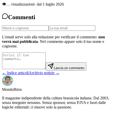
👁
…
visualizzazioni
· dal 1 luglio 2026
Commenti
L'email serve solo alla redazione per verificare il commento:
non
verrà mai pubblicata
. Nel commento appare solo il tuo nome e
cognome.
Lascia un commento
← Indice articoli
Archivio notizie →
Mondo
Birra
Il magazine indipendente della cultura brassicola italiana. Dal 2003,
senza inseguire nessuno. Senza sponsor, senza P.IVA e fuori dalle
logiche editoriali: ci muove solo la passione.