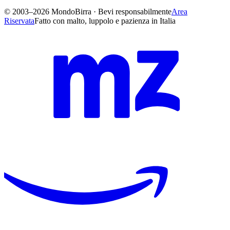
© 2003–2026 MondoBirra · Bevi responsabilmente
Area
Riservata
Fatto con malto, luppolo e pazienza in Italia