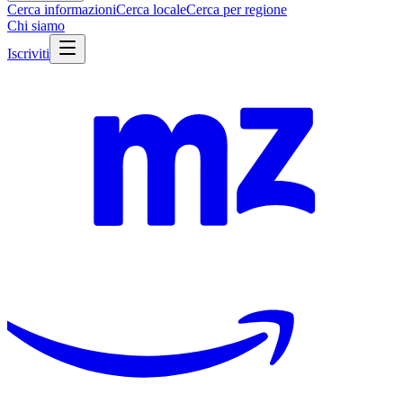
Cerca informazioni
Cerca locale
Cerca per regione
Chi siamo
Iscriviti