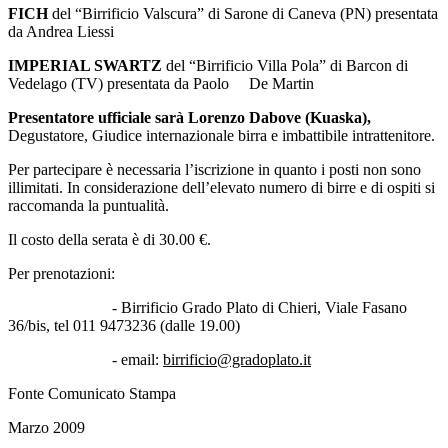
FICH
del “Birrificio Valscura” di Sarone di Caneva (PN) presentata
da Andrea Liessi
IMPERIAL SWARTZ
del “Birrificio Villa Pola” di Barcon di
Vedelago (TV) presentata da Paolo De Martin
Presentatore ufficiale sarà Lorenzo Dabove (Kuaska),
Degustatore, Giudice internazionale birra e imbattibile intrattenitore.
Per partecipare è necessaria l’iscrizione in quanto i posti non sono
illimitati. In considerazione dell’elevato numero di birre e di ospiti si
raccomanda la puntualità.
Il costo della serata è di 30.00 €.
Per prenotazioni:
- Birrificio Grado Plato di Chieri, Viale Fasano
36/bis, tel 011 9473236 (dalle 19.00)
- email:
birrificio@gradoplato.it
Fonte Comunicato Stampa
Marzo 2009