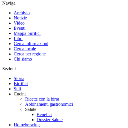
Naviga
Archivio
Notizie
Video
Eventi
Mappa birrifici
Libri
Cerca informazioni
Cerca locale
Cerca per regione
Chi siamo
Sezioni
Storia
Birrifici
Stili
Cucina
Ricette con la birra
Abbinamenti gastronomici
Salute
Benefici
Dossier Salute
Homebrewing