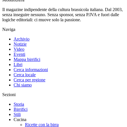
Il magazine indipendente della cultura brassicola italiana. Dal 2003,
senza inseguire nessuno. Senza sponsor, senza P.IVA e fuori dalle
logiche editoriali: ci muove solo la passione.
Naviga
Archivio
Notizie
Video
Eventi
Mappa birrifici
Libri
Cerca informazioni
Cerca locale
Cerca per regione
Chi siamo
Sezioni
Storia
Birrifici
Stili
Cucina
Ricette con la birra