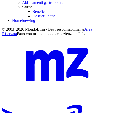
Abbinamenti gastronomici
Salute
Benefici
Dossier Salute
Homebrewing
© 2003–2026 MondoBirra · Bevi responsabilmente
Area
Riservata
Fatto con malto, luppolo e pazienza in Italia