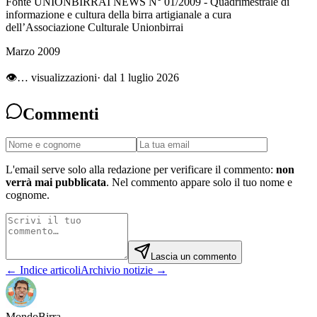
Fonte UNIONBIRRAI NEWS N° 01/2009 - Quadrimestrale di
informazione e cultura della birra artigianale a cura
dell’Associazione Culturale Unionbirrai
Marzo 2009
👁
…
visualizzazioni
· dal 1 luglio 2026
Commenti
L'email serve solo alla redazione per verificare il commento:
non
verrà mai pubblicata
. Nel commento appare solo il tuo nome e
cognome.
Lascia un commento
← Indice articoli
Archivio notizie →
Mondo
Birra