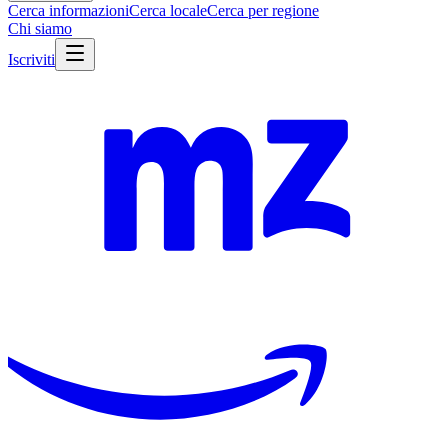
Cerca informazioni
Cerca locale
Cerca per regione
Chi siamo
Iscriviti