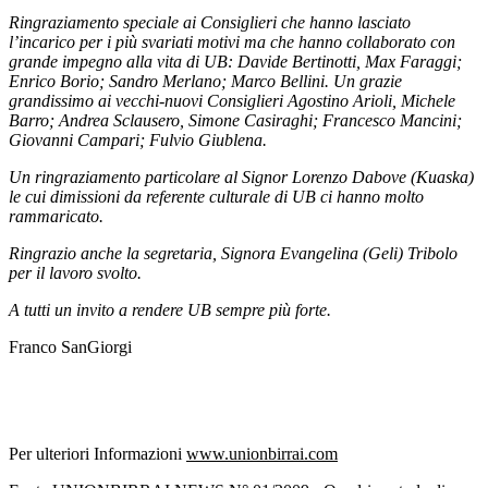
Ringraziamento speciale ai Consiglieri che hanno lasciato
l’incarico per i più svariati motivi ma che hanno collaborato con
grande impegno alla vita di UB: Davide Bertinotti, Max Faraggi;
Enrico Borio; Sandro Merlano; Marco Bellini. Un grazie
grandissimo ai vecchi-nuovi Consiglieri Agostino Arioli, Michele
Barro; Andrea Sclausero, Simone Casiraghi; Francesco Mancini;
Giovanni Campari; Fulvio Giublena.
Un ringraziamento particolare al Signor Lorenzo Dabove (Kuaska)
le cui dimissioni da referente culturale di UB ci hanno molto
rammaricato.
Ringrazio anche la segretaria, Signora Evangelina (Geli) Tribolo
per il lavoro svolto.
A tutti un invito a rendere UB sempre più forte.
Franco SanGiorgi
Per ulteriori Informazioni
www.unionbirrai.com