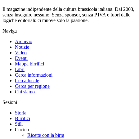
Il magazine indipendente della cultura brassicola italiana. Dal 2003,
senza inseguire nessuno. Senza sponsor, senza P.IVA e fuori dalle
logiche editoriali: ci muove solo la passione.
Naviga
Archivio
Notizie
Video
Eventi
Mappa birrifici
Libri
Cerca informazioni
Cerca locale
Cerca per regione
Chi siamo
Sezioni
Storia
Birrifici
Stili
Cucina
Ricette con la birra