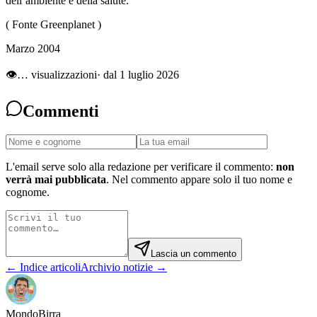
dell’ambiente e della salute.
( Fonte Greenplanet )
Marzo 2004
👁
…
visualizzazioni
· dal 1 luglio 2026
Commenti
L'email serve solo alla redazione per verificare il commento:
non
verrà mai pubblicata
. Nel commento appare solo il tuo nome e
cognome.
Lascia un commento
← Indice articoli
Archivio notizie →
Mondo
Birra