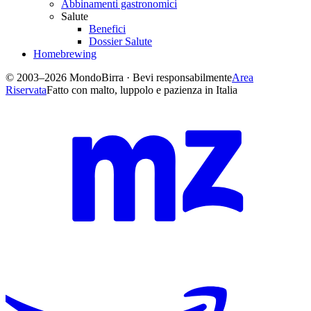
Abbinamenti gastronomici
Salute
Benefici
Dossier Salute
Homebrewing
© 2003–2026 MondoBirra · Bevi responsabilmente
Area
Riservata
Fatto con malto, luppolo e pazienza in Italia