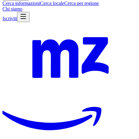
Cerca informazioni
Cerca locale
Cerca per regione
Chi siamo
Iscriviti