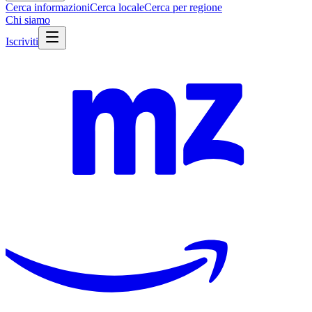
Cerca informazioni
Cerca locale
Cerca per regione
Chi siamo
Iscriviti