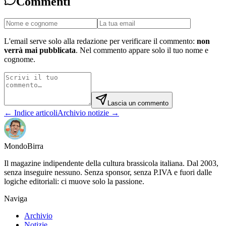
Commenti
L'email serve solo alla redazione per verificare il commento:
non
verrà mai pubblicata
. Nel commento appare solo il tuo nome e
cognome.
Lascia un commento
← Indice articoli
Archivio notizie →
Mondo
Birra
Il magazine indipendente della cultura brassicola italiana. Dal 2003,
senza inseguire nessuno. Senza sponsor, senza P.IVA e fuori dalle
logiche editoriali: ci muove solo la passione.
Naviga
Archivio
Notizie