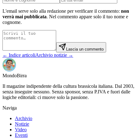
L'email serve solo alla redazione per verificare il commento:
non
verrà mai pubblicata
. Nel commento appare solo il tuo nome e
cognome.
Lascia un commento
← Indice articoli
Archivio notizie →
Mondo
Birra
Il magazine indipendente della cultura brassicola italiana. Dal 2003,
senza inseguire nessuno. Senza sponsor, senza P.IVA e fuori dalle
logiche editoriali: ci muove solo la passione.
Naviga
Archivio
Notizie
Video
Eventi