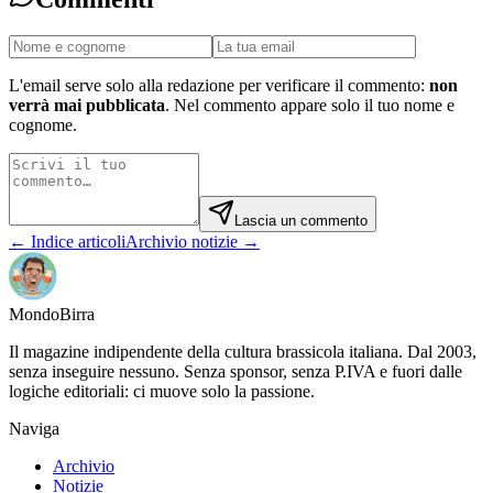
L'email serve solo alla redazione per verificare il commento:
non
verrà mai pubblicata
. Nel commento appare solo il tuo nome e
cognome.
Lascia un commento
← Indice articoli
Archivio notizie →
Mondo
Birra
Il magazine indipendente della cultura brassicola italiana. Dal 2003,
senza inseguire nessuno. Senza sponsor, senza P.IVA e fuori dalle
logiche editoriali: ci muove solo la passione.
Naviga
Archivio
Notizie