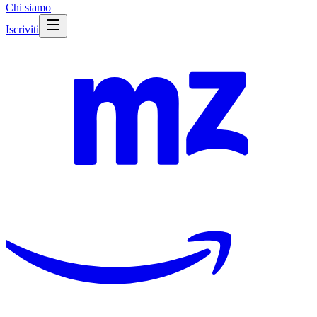
Chi siamo
Iscriviti