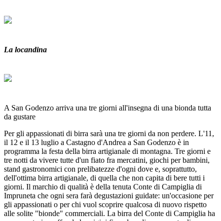
La locandina
A San Godenzo arriva una tre giorni all'insegna di una bionda tutta
da gustare
Per gli appassionati di birra sarà una tre giorni da non perdere. L'11,
il 12 e il 13 luglio a Castagno d'Andrea a San Godenzo è in
programma la festa della birra artigianale di montagna. Tre giorni e
tre notti da vivere tutte d'un fiato fra mercatini, giochi per bambini,
stand gastronomici con prelibatezze d'ogni dove e, soprattutto,
dell'ottima birra artigianale, di quella che non capita di bere tutti i
giorni. Il marchio di qualità è della tenuta Conte di Campiglia di
Impruneta che ogni sera farà degustazioni guidate: un'occasione per
gli appassionati o per chi vuol scoprire qualcosa di nuovo rispetto
alle solite "bionde" commerciali. La birra del Conte di Campiglia ha