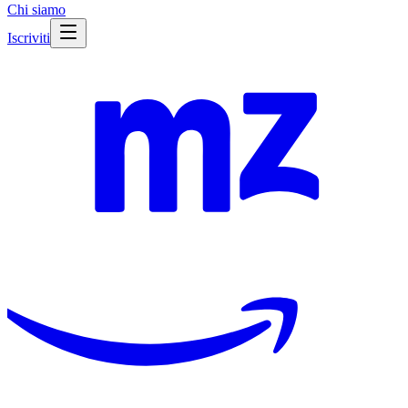
Chi siamo
Iscriviti