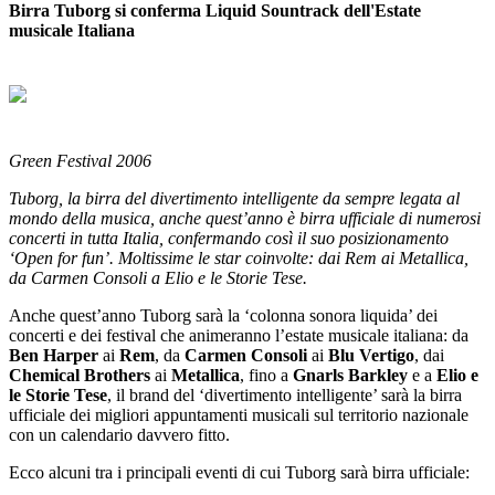
Birra Tuborg si conferma Liquid Sountrack dell'Estate
musicale Italiana
Green Festival 2006
Tuborg, la birra del divertimento intelligente da sempre legata al
mondo della musica, anche quest’anno è birra ufficiale di numerosi
concerti in tutta Italia, confermando così il suo posizionamento
‘Open for fun’. Moltissime le star coinvolte: dai Rem ai Metallica,
da Carmen Consoli a Elio e le Storie Tese.
Anche quest’anno Tuborg sarà la ‘colonna sonora liquida’ dei
concerti e dei festival che animeranno l’estate musicale italiana: da
Ben Harper
ai
Rem
, da
Carmen Consoli
ai
Blu Vertigo
, dai
Chemical Brothers
ai
Metallica
, fino a
Gnarls Barkley
e a
Elio e
le Storie Tese
, il brand del ‘divertimento intelligente’ sarà la birra
ufficiale dei migliori appuntamenti musicali sul territorio nazionale
con un calendario davvero fitto.
Ecco alcuni tra i principali eventi di cui Tuborg sarà birra ufficiale: