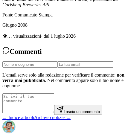
Carlsberg Breweries A/S.
Fonte Comunicato Stampa
Giugno 2008
👁
…
visualizzazioni
· dal 1 luglio 2026
Commenti
L'email serve solo alla redazione per verificare il commento:
non
verrà mai pubblicata
. Nel commento appare solo il tuo nome e
cognome.
Lascia un commento
← Indice articoli
Archivio notizie →