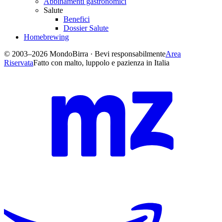
Abbinamenti gastronomici
Salute
Benefici
Dossier Salute
Homebrewing
© 2003–2026 MondoBirra · Bevi responsabilmente
Area
Riservata
Fatto con malto, luppolo e pazienza in Italia