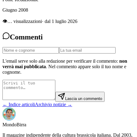
Giugno 2008
👁
…
visualizzazioni
· dal 1 luglio 2026
Commenti
L'email serve solo alla redazione per verificare il commento:
non
verrà mai pubblicata
. Nel commento appare solo il tuo nome e
cognome.
Lascia un commento
← Indice articoli
Archivio notizie →
Mondo
Birra
Il magazine indipendente della cultura brassicola italiana. Dal 2003,