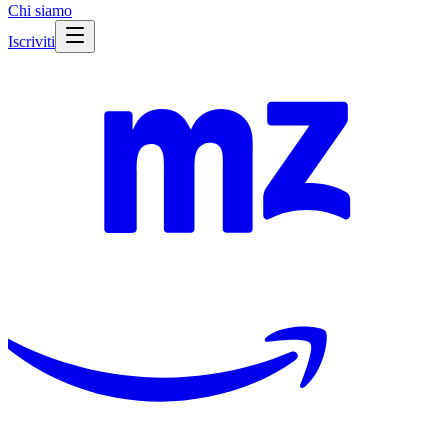
Chi siamo
Iscriviti