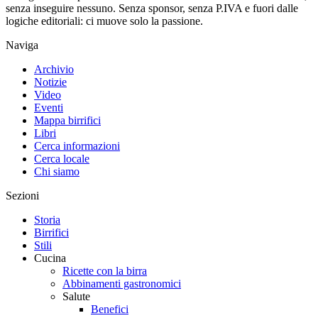
senza inseguire nessuno. Senza sponsor, senza P.IVA e fuori dalle
logiche editoriali: ci muove solo la passione.
Naviga
Archivio
Notizie
Video
Eventi
Mappa birrifici
Libri
Cerca informazioni
Cerca locale
Chi siamo
Sezioni
Storia
Birrifici
Stili
Cucina
Ricette con la birra
Abbinamenti gastronomici
Salute
Benefici