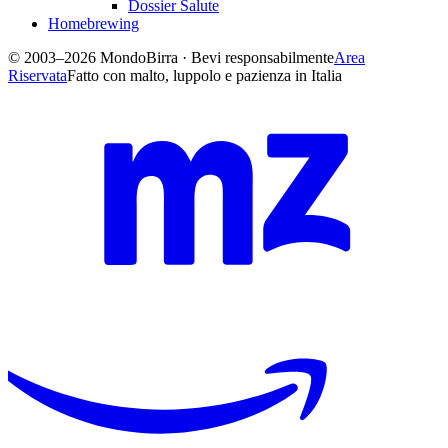
Dossier Salute
Homebrewing
© 2003–2026 MondoBirra · Bevi responsabilmente
Area
Riservata
Fatto con malto, luppolo e pazienza in Italia