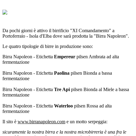
Da pochi giorni è attivo il birrificio "XI Comandamento" a
Portoferraio - Isola d'Elba dove sarà prodotta la "Birra Napoleon".
Le quatro tipologie di birre in produzione sono:
Birra Napoleon - Etichetta
Empereur
pilsen Ambrata ad alta
fermentazione
Birra Napoleon - Etichetta
Paolina
pilsen Bionda a bassa
fermentazione
Birra Napoleon - Etichetta
Tre Api
pilsen Bionda al Miele a bassa
fermentazione
Birra Napoleon - Etichetta
Waterloo
pilsen Rossa ad alta
fermentazione
Il sito è
www.birranapoleon.com
e un motto serpeggia:
sicuramente la nostra birra e la nostra microbirreria è una fra le