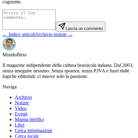
cognome.
Lascia un commento
← Indice articoli
Archivio notizie →
Mondo
Birra
Il magazine indipendente della cultura brassicola italiana. Dal 2003,
senza inseguire nessuno. Senza sponsor, senza P.IVA e fuori dalle
logiche editoriali: ci muove solo la passione.
Naviga
Archivio
Notizie
Video
Eventi
Mappa birrifici
Libri
Cerca informazioni
Cerca locale