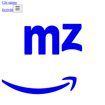
Chi siamo
Iscriviti