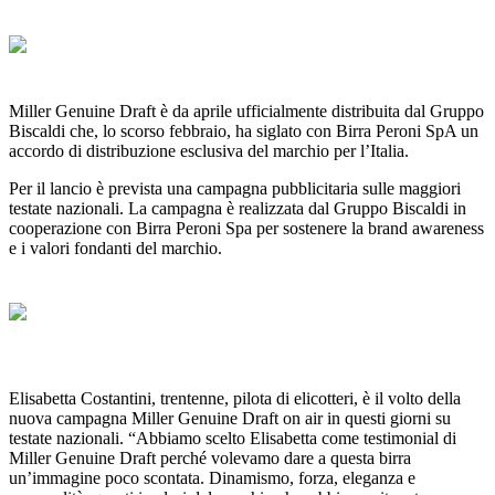
Miller Genuine Draft è da aprile ufficialmente distribuita dal Gruppo
Biscaldi che, lo scorso febbraio, ha siglato con Birra Peroni SpA un
accordo di distribuzione esclusiva del marchio per l’Italia.
Per il lancio è prevista una campagna pubblicitaria sulle maggiori
testate nazionali. La campagna è realizzata dal Gruppo Biscaldi in
cooperazione con Birra Peroni Spa per sostenere la brand awareness
e i valori fondanti del marchio.
Elisabetta Costantini, trentenne, pilota di elicotteri, è il volto della
nuova campagna Miller Genuine Draft on air in questi giorni su
testate nazionali. “Abbiamo scelto Elisabetta come testimonial di
Miller Genuine Draft perché volevamo dare a questa birra
un’immagine poco scontata. Dinamismo, forza, eleganza e