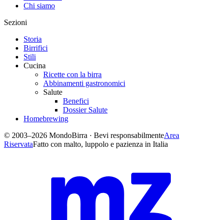
Chi siamo
Sezioni
Storia
Birrifici
Stili
Cucina
Ricette con la birra
Abbinamenti gastronomici
Salute
Benefici
Dossier Salute
Homebrewing
© 2003–2026 MondoBirra · Bevi responsabilmente
Area
Riservata
Fatto con malto, luppolo e pazienza in Italia