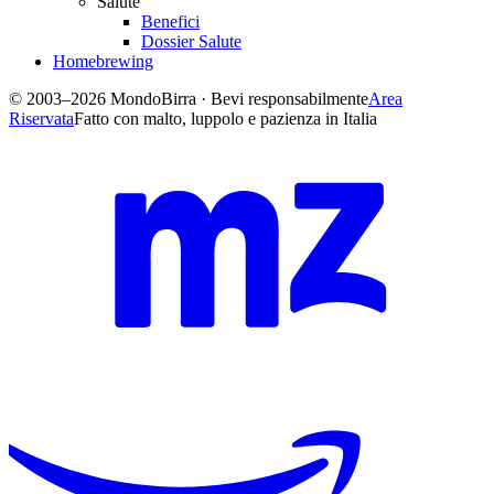
Salute
Benefici
Dossier Salute
Homebrewing
© 2003–2026 MondoBirra · Bevi responsabilmente
Area
Riservata
Fatto con malto, luppolo e pazienza in Italia