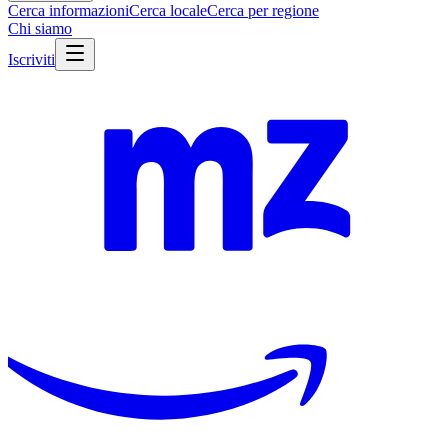
Cerca informazioni
Cerca locale
Cerca per regione
Chi siamo
Iscriviti