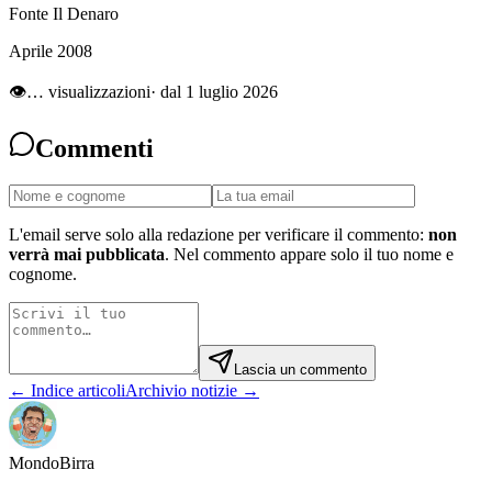
Fonte Il Denaro
Aprile 2008
👁
…
visualizzazioni
· dal 1 luglio 2026
Commenti
L'email serve solo alla redazione per verificare il commento:
non
verrà mai pubblicata
. Nel commento appare solo il tuo nome e
cognome.
Lascia un commento
← Indice articoli
Archivio notizie →
Mondo
Birra