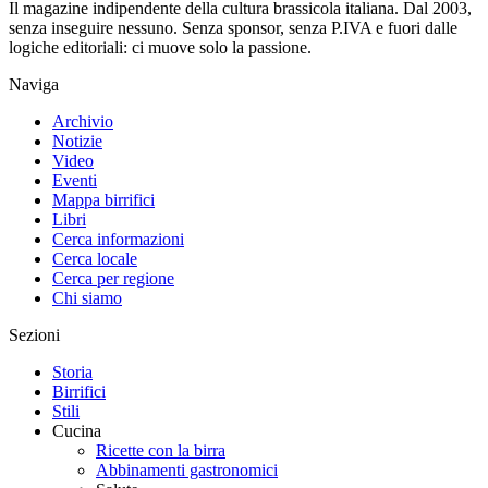
Il magazine indipendente della cultura brassicola italiana. Dal 2003,
senza inseguire nessuno. Senza sponsor, senza P.IVA e fuori dalle
logiche editoriali: ci muove solo la passione.
Naviga
Archivio
Notizie
Video
Eventi
Mappa birrifici
Libri
Cerca informazioni
Cerca locale
Cerca per regione
Chi siamo
Sezioni
Storia
Birrifici
Stili
Cucina
Ricette con la birra
Abbinamenti gastronomici